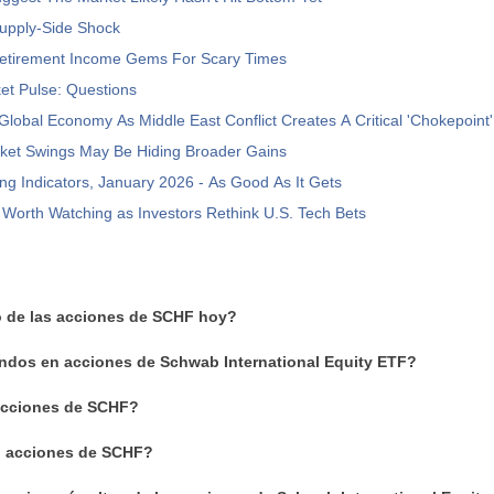
Supply-Side Shock
tirement Income Gems For Scary Times
et Pulse: Questions
Global Economy As Middle East Conflict Creates A Critical 'Chokepoint'
ket Swings May Be Hiding Broader Gains
ng Indicators, January 2026 - As Good As It Gets
Worth Watching as Investors Rethink U.S. Tech Bets
io de las acciones de SCHF hoy?
ndos en acciones de Schwab International Equity ETF?
cciones de SCHF?
n acciones de SCHF?