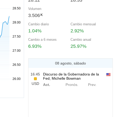
28.12
28.33
Volumen
3.506
K
Cambio diario
Cambio mensual
1.04%
2.92%
Cambio a 6 meses
Cambio anual
6.93%
25.97%
08 agosto, sábado
16:45
Discurso de la Gobernadora de la
Fed, Michelle Bowman
USD
Act.
Pronós.
Prev.