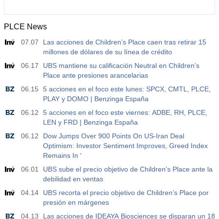
PLCE News
07.07
Las acciones de Children’s Place caen tras retirar 15
millones de dólares de su línea de crédito
06.17
UBS mantiene su calificación Neutral en Children’s
Place ante presiones arancelarias
06.15
5 acciones en el foco este lunes: SPCX, CMTL, PLCE,
PLAY y DOMO | Benzinga España
06.12
5 acciones en el foco este viernes: ADBE, RH, PLCE,
LEN y FRD | Benzinga España
06.12
Dow Jumps Over 900 Points On US-Iran Deal
Optimism: Investor Sentiment Improves, Greed Index
Remains In '
06.01
UBS sube el precio objetivo de Children’s Place ante la
debilidad en ventas
04.14
UBS recorta el precio objetivo de Children’s Place por
presión en márgenes
04.13
Las acciones de IDEAYA Biosciences se disparan un 18