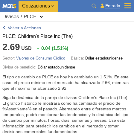
Cotizaciones
Entrada
Divisas / PLCE
Volver a Acciones
PLCE: Children's Place Inc (The)
2.69
USD
0.04
(
1.51%
)
Sector:
Valores de Consumo Cíclico
Básica:
Dólar estadounidense
Divisa de beneficio:
Dólar estadounidense
El tipo de cambio de PLCE de hoy ha cambiado un
1.51%
. En este
caso, el precio mínimo en el mercado ha alcanzado 2.66, mientras
que el máximo ha alcanzado 2.92.
Siga la dinámica de la pareja de divisas Children's Place Inc (The).
El gráfico histórico le mostrará cómo ha cambiado el precio de
%AssetName% en el pasado. Alternando entre diferentes marcos
temporales, podrá monitorear las tendencias y la dinámica del tipo
de cambio por minutos, horas, días, semanas y meses. Use esta
información para predecir los cambios en el mercado y tomar
decisiones comerciales fundamentadas.