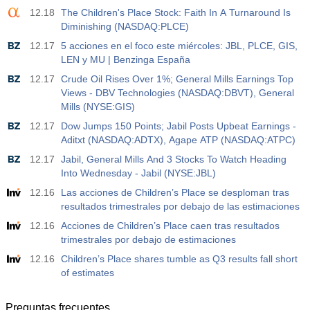
12.18
The Children's Place Stock: Faith In A Turnaround Is
Diminishing (NASDAQ:PLCE)
12.17
5 acciones en el foco este miércoles: JBL, PLCE, GIS,
LEN y MU | Benzinga España
12.17
Crude Oil Rises Over 1%; General Mills Earnings Top
Views - DBV Technologies (NASDAQ:DBVT), General
Mills (NYSE:GIS)
12.17
Dow Jumps 150 Points; Jabil Posts Upbeat Earnings -
Aditxt (NASDAQ:ADTX), Agape ATP (NASDAQ:ATPC)
12.17
Jabil, General Mills And 3 Stocks To Watch Heading
Into Wednesday - Jabil (NYSE:JBL)
12.16
Las acciones de Children’s Place se desploman tras
resultados trimestrales por debajo de las estimaciones
12.16
Acciones de Children’s Place caen tras resultados
trimestrales por debajo de estimaciones
12.16
Children’s Place shares tumble as Q3 results fall short
of estimates
Preguntas frecuentes