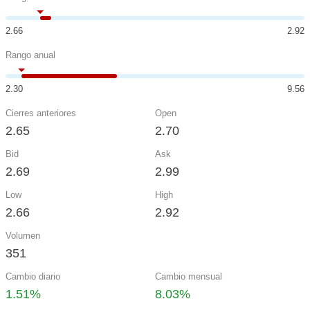
2.66
2.92
Rango anual
2.30
9.56
Cierres anteriores
Open
2.65
2.70
Bid
Ask
2.69
2.99
Low
High
2.66
2.92
Volumen
351
Cambio diario
Cambio mensual
1.51%
8.03%