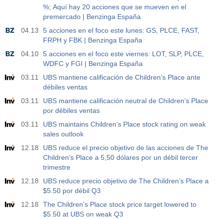
%; Aquí hay 20 acciones que se mueven en el
premercado | Benzinga España
04.13
5 acciones en el foco este lunes: GS, PLCE, FAST,
FRPH y FBK | Benzinga España
04.10
5 acciones en el foco este viernes: LOT, SLP, PLCE,
WDFC y FGI | Benzinga España
03.11
UBS mantiene calificación de Children’s Place ante
débiles ventas
03.11
UBS mantiene calificación neutral de Children’s Place
por débiles ventas
03.11
UBS maintains Children’s Place stock rating on weak
sales outlook
12.18
UBS reduce el precio objetivo de las acciones de The
Children’s Place a 5,50 dólares por un débil tercer
trimestre
12.18
UBS reduce precio objetivo de The Children’s Place a
$5.50 por débil Q3
12.18
The Children’s Place stock price target lowered to
$5.50 at UBS on weak Q3