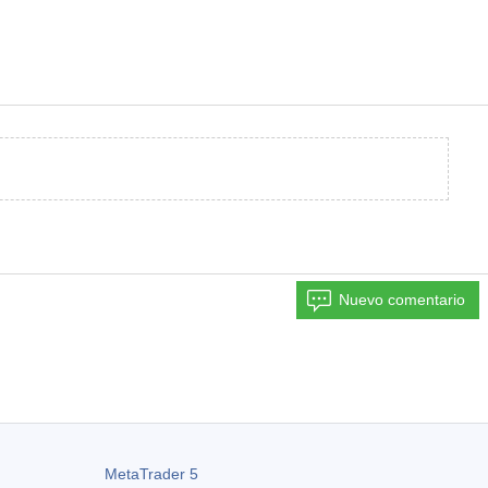
Nuevo comentario
MetaTrader 5