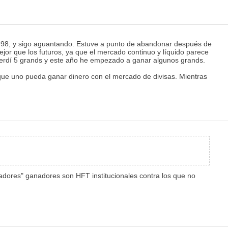
 1998, y sigo aguantando. Estuve a punto de abandonar después de
ejor que los futuros, ya que el mercado continuo y líquido parece
perdí 5 grands y este año he empezado a ganar algunos grands.
 que uno pueda ganar dinero con el mercado de divisas. Mientras
ugadores" ganadores son HFT institucionales contra los que no