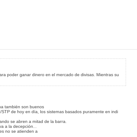
 para poder ganar dinero en el mercado de divisas. Mientras su
rema también son buenos
N/STP de hoy en día, los sistemas basados puramente en indi
ndo se abren a mitad de la barra.
a a la decepción...
es no se atienden a