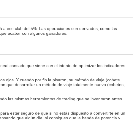
rá a ese club del 5%. Las operaciones con derivados, como las
e que acabar con algunos ganadores.
lineal cansado que viene con el intento de optimizar los indicadores
os ojos. Y cuando por fin la pisaron, su método de viaje (cohete
eron que desarrollar un método de viaje totalmente nuevo (cohetes,
izando las mismas herramientas de trading que se inventaron antes
ro para estar seguro de que si no estás dispuesto a convertirte en un
 pensando que algún día, si consigues que la banda de potencia y