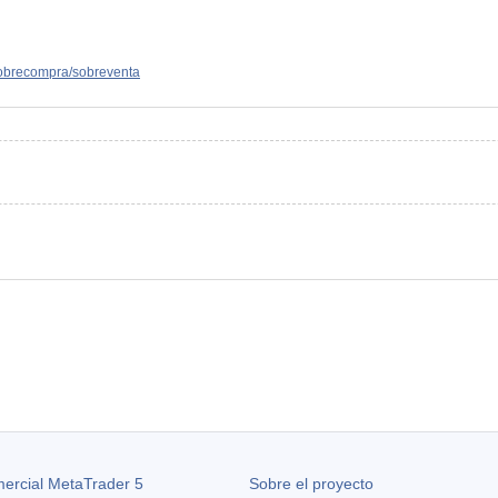
sobrecompra/sobreventa
ercial MetaTrader 5
Sobre el proyecto