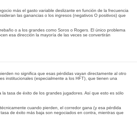
egocio más el gasto variable deslizante en función de la frecuencia
sideran las ganancias o los ingresos (negativos O positivos) que
 rebaño o a los grandes como Soros o Rogers. El único problema
cen esa dirección la mayoría de las veces se convertirán
pierden no significa que esas pérdidas vayan directamente al otro
es institucionales (especialmente a los HFT), que tienen una
a la tasa de éxito de los grandes jugadores. Así que esto es sólo
 técnicamente cuando pierden, el corredor gana (y esa pérdida
la tasa de éxito más baja son negociados en contra, mientras que