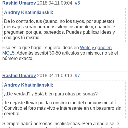
Rashid Umarov
2018.04.11 09:04
#6
Andrey Khatimlianskii
:
De lo contrario, tus (bueno, no los tuyos, por supuesto)
mensajes serán borrados silenciosamente y, cuando te
pregunten por qué, baneados. Puedes publicar ideas y
códigos tú mismo.
Eso es lo que hago - sugiero ideas en
Write y gano en
MQL5
. Además escribí 30-50 artículos yo mismo, no sé el
número exacto.
Rashid Umarov
2018.04.11 09:13
#7
Andrey Khatimlianskii
:
¿De verdad? ¿Está bien para otras personas?
Te dejaste llevar por la construcción del comunismo allí.
Convirtió el foro más vivo e interesante en un basurero sin
cerebro.
Siempre habrá personas insatisfechas. Pero a nadie se le