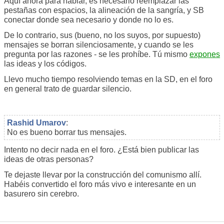
Aquí ahora para hablar, es necesario reemplazar las
pestañas con espacios, la alineación de la sangría, y SB
conectar donde sea necesario y donde no lo es.
De lo contrario, sus (bueno, no los suyos, por supuesto)
mensajes se borran silenciosamente, y cuando se les
pregunta por las razones - se les prohíbe. Tú mismo
expones
las ideas y los códigos.
Llevo mucho tiempo resolviendo temas en la SD, en el foro
en general trato de guardar silencio.
Rashid Umarov
:
No es bueno borrar tus mensajes.
Intento no decir nada en el foro. ¿Está bien publicar las
ideas de otras personas?
Te dejaste llevar por la construcción del comunismo allí.
Habéis convertido el foro más vivo e interesante en un
basurero sin cerebro.