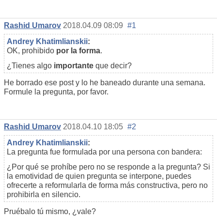
Rashid Umarov
2018.04.09 08:09
#1
Andrey Khatimlianskii
:
OK, prohibido
por la forma
.
¿Tienes algo
importante
que decir?
He borrado ese post y lo he baneado durante una semana.
Formule la pregunta, por favor.
Rashid Umarov
2018.04.10 18:05
#2
Andrey Khatimlianskii
:
La pregunta fue formulada por una persona con bandera:
¿Por qué se prohíbe pero no se responde a la pregunta? Si
la emotividad de quien pregunta se interpone, puedes
ofrecerte a reformularla de forma más constructiva, pero no
prohibirla en silencio.
Pruébalo tú mismo, ¿vale?