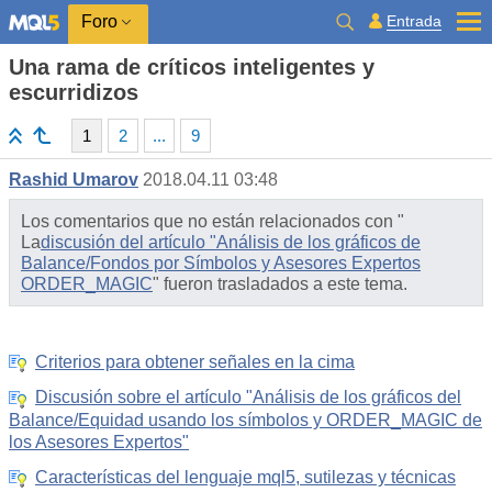
Entrada
Foro
Una rama de críticos inteligentes y
escurridizos
1
2
...
9
Rashid Umarov
2018.04.11 03:48
Los comentarios que no están relacionados con "
La
discusión del artículo "Análisis de los gráficos de
Balance/Fondos por Símbolos y Asesores Expertos
ORDER_MAGIC
" fueron trasladados a este tema.
Criterios para obtener señales en la cima
Discusión sobre el artículo "Análisis de los gráficos del
Balance/Equidad usando los símbolos y ORDER_MAGIC de
los Asesores Expertos"
Características del lenguaje mql5, sutilezas y técnicas