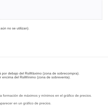
aún no se utilizan).
está por debajo del RsiMáximo (zona de sobrecompra).
 por encima del RsiMínimo (zona de sobreventa).
la formación de máximos y mínimos en el gráfico de precios.
parecer en un gráfico de precios.