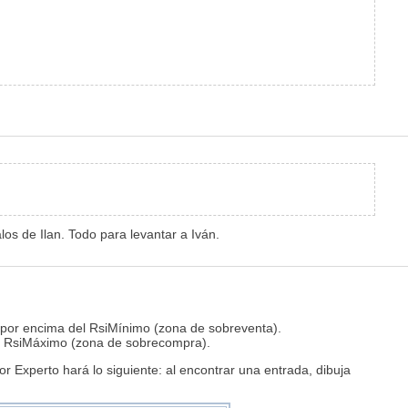
los de Ilan. Todo para levantar a Iván.
tá por encima del RsiMínimo (zona de sobreventa).
or al RsiMáximo (zona de sobrecompra).
r Experto hará lo siguiente: al encontrar una entrada, dibuja