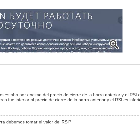
as estaba por encima del precio de cierre de la barra anterior y el RS
as fue inferior al precio de cierre de la barra anterior y el RSI es in
rra debemos tomar el valor del RSI?