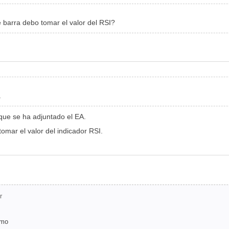
é barra debo tomar el valor del RSI?
a
 que se ha adjuntado el EA.
omar el valor del indicador RSI.
r
emo