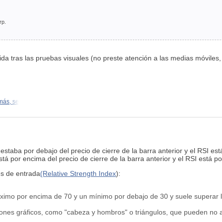
nida tras las pruebas visuales (no preste atención a las medias móviles, 
más, se
 estaba por debajo del precio de cierre de la barra anterior y el RSI 
stá por encima del precio de cierre de la barra anterior y el RSI está
es de entrada
(Relative Strength Index
):
áximo por encima de 70 y un mínimo por debajo de 30 y suele superar 
ones gráficos, como "cabeza y hombros" o triángulos, que pueden no a