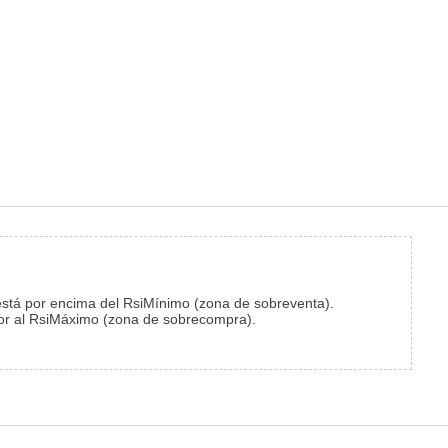
I está por encima del RsiMínimo (zona de sobreventa).
ferior al RsiMáximo (zona de sobrecompra).