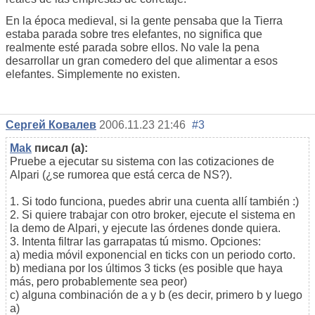
En la época medieval, si la gente pensaba que la Tierra
estaba parada sobre tres elefantes, no significa que
realmente esté parada sobre ellos. No vale la pena
desarrollar un gran comedero del que alimentar a esos
elefantes. Simplemente no existen.
Сергей Ковалев
2006.11.23 21:46
#3
Mak
писал (а):
Pruebe a ejecutar su sistema con las cotizaciones de
Alpari (¿se rumorea que está cerca de NS?).
1. Si todo funciona, puedes abrir una cuenta allí también :)
2. Si quiere trabajar con otro broker, ejecute el sistema en
la demo de Alpari, y ejecute las órdenes donde quiera.
3. Intenta filtrar las garrapatas tú mismo. Opciones:
a) media móvil exponencial en ticks con un periodo corto.
b) mediana por los últimos 3 ticks (es posible que haya
más, pero probablemente sea peor)
c) alguna combinación de a y b (es decir, primero b y luego
a)