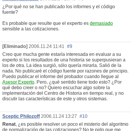
¿Por qué no se han publicado los informes y el código
fuente?
Es probable que resulte que el experto es
demasiado
sensible a las cotizaciones.
[Eliminado]
2006.11.24 11:41
#9
Creo que mucha gente estaría interesada en evaluar a su
experto si los resultados de una historia se superpusieran a
los de otra. La idea surgió, sólo quería mirarla. Salió de la
nada. No publicaré el código fuente por razones de principio.
Puedo publicar el informe del probador cuando llegue al
Asesor Experto
. Pero, ¿qué sentido tiene todo esto? ¿Por
qué debo creer o no? Quiero escuchar algo sobre la
implementación del Centro de Historia en tiempo real, y no
discutir las características de este y otros sistemas.
Sceptic Philozoff
2006.11.24 13:27
#10
Renat
, ¿es posible resolver un poco el misterio del algoritmo
de normalización de las cotizaciones? No te pido que me