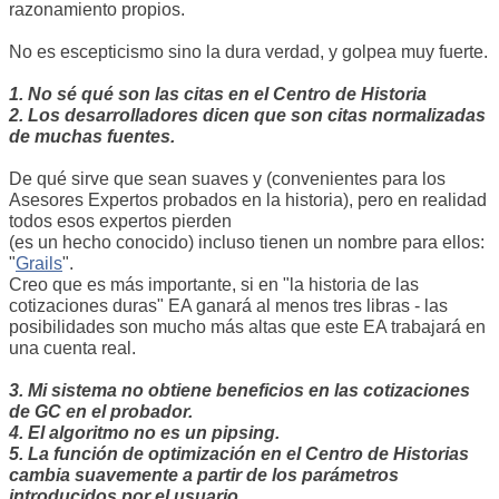
razonamiento propios.
No es escepticismo sino la dura verdad, y golpea muy fuerte.
1. No sé qué son las citas en el Centro de Historia
2. Los desarrolladores dicen que son citas normalizadas
de muchas fuentes.
De qué sirve que sean suaves y (convenientes para los
Asesores Expertos probados en la historia), pero en realidad
todos esos expertos pierden
(es un hecho conocido) incluso tienen un nombre para ellos:
"
Grails
".
Creo que es más importante, si en "la historia de las
cotizaciones duras" EA ganará al menos tres libras - las
posibilidades son mucho más altas que este EA trabajará en
una cuenta real.
3. Mi sistema no obtiene beneficios en las cotizaciones
de GC en el probador.
4. El algoritmo no es un pipsing.
5. La función de optimización en el Centro de Historias
cambia suavemente a partir de los parámetros
introducidos por el usuario.