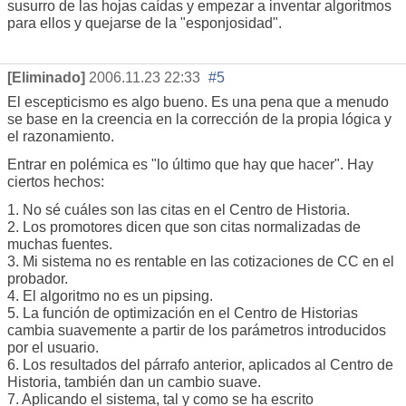
susurro de las hojas caídas y empezar a inventar algoritmos
para ellos y quejarse de la "esponjosidad".
[Eliminado]
2006.11.23 22:33
#5
El escepticismo es algo bueno. Es una pena que a menudo
se base en la creencia en la corrección de la propia lógica y
el razonamiento.
Entrar en polémica es "lo último que hay que hacer". Hay
ciertos hechos:
1. No sé cuáles son las citas en el Centro de Historia.
2. Los promotores dicen que son citas normalizadas de
muchas fuentes.
3. Mi sistema no es rentable en las cotizaciones de CC en el
probador.
4. El algoritmo no es un pipsing.
5. La función de optimización en el Centro de Historias
cambia suavemente a partir de los parámetros introducidos
por el usuario.
6. Los resultados del párrafo anterior, aplicados al Centro de
Historia, también dan un cambio suave.
7. Aplicando el sistema, tal y como se ha escrito