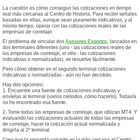
La cuestión es cómo conseguir las cotizaciones en tiempo
real más cercanas al Centro de Historia. Para recibir señales
basadas en ellas, aunque sean puramente indicativas, y al
mismo tiempo, operar con las cotizaciones reales de las
empresas de corretaje.
El problema de vincular dos
Asesores Expertos
, lanzados en
dos terminales diferentes (uno - las cotizaciones reales de
las empresas de corretaje, el otro - las cotizaciones
indicativas o normalizadas), se resuelve fácilmente.
Pero cómo obtener en el segundo terminal cotizaciones
indicativas o normalizadas - aún no han decidido.
Hay dos opciones:
1. Encuentre una fuente de cotizaciones indicativas y
envíelas al terminal (varios métodos, cómo hacerlo). Todavía
no he encontrado esa fuente.
2. Tome todas las empresas de corretaje, que utilizan MT4. Y
evaluando las cotizaciones actuales de todas las empresas
de corretaje, hacer la cotización actual normalizada y
dirigirla al 2º terminal.
Creo que la segunda variante es la más cercana al Centro