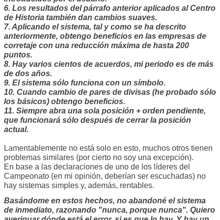
6. Los resultados del párrafo anterior aplicados al Centro
de Historia también dan cambios suaves.
7. Aplicando el sistema, tal y como se ha descrito
anteriormente, obtengo beneficios en las empresas de
corretaje con una reducción máxima de hasta 200
puntos.
8. Hay varios cientos de acuerdos, mi periodo es de más
de dos años.
9. El sistema sólo funciona con un símbolo.
10. Cuando cambio de pares de divisas (he probado sólo
los básicos) obtengo beneficios.
11. Siempre abra una sola posición + orden pendiente,
que funcionará sólo después de cerrar la posición
actual.
Lamentablemente no está solo en esto, muchos otros tienen
problemas similares (por cierto no soy una excepción).
En base a las declaraciones de uno de los líderes del
Campeonato (en mi opinión, deberían ser escuchadas) no
hay sistemas simples y, además, rentables.
Basándome en estos hechos, no abandoné el sistema
de inmediato, razonando "nunca, porque nunca". Quiero
averiguar dónde está el error, si es que lo hay. Y hay un