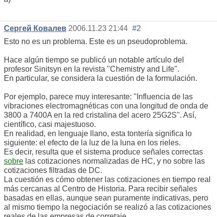
Сергей Ковалев
2006.11.23 21:44
#2
Esto no es un problema. Este es un pseudoproblema.
Hace algún tiempo se publicó un notable artículo del
profesor Sinitsyn en la revista "Chemistry and Life".
En particular, se considera la cuestión de la formulación.
Por ejemplo, parece muy interesante: "Influencia de las
vibraciones electromagnéticas con una longitud de onda de
3800 a 7400A en la red cristalina del acero 25G2S". Así,
científico, casi majestuoso.
En realidad, en lenguaje llano, esta tontería significa lo
siguiente: el efecto de la luz de la luna en los rieles.
Es decir, resulta que el sistema produce señales correctas
sobre
las cotizaciones normalizadas de HC, y no sobre las
cotizaciones filtradas de DC.
La cuestión es cómo obtener las cotizaciones en tiempo real
más cercanas al Centro de Historia. Para recibir señales
basadas en ellas, aunque sean puramente indicativas, pero
al mismo tiempo la negociación se realizó a las cotizaciones
reales de las empresas de corretaje.