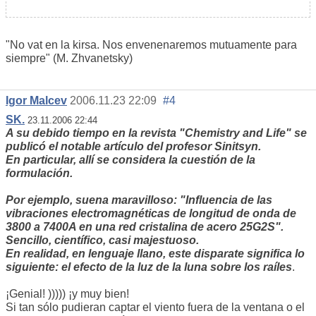
"No vat en la kirsa. Nos envenenaremos mutuamente para
siempre" (M. Zhvanetsky)
Igor Malcev
2006.11.23 22:09
#4
SK.
23.11.2006 22:44
A su debido tiempo en la revista "Chemistry and Life" se
publicó el notable artículo del profesor Sinitsyn.
En particular, allí se considera la cuestión de la
formulación.
Por ejemplo, suena maravilloso: "Influencia de las
vibraciones electromagnéticas de longitud de onda de
3800 a 7400A en una red cristalina de acero 25G2S".
Sencillo, científico, casi majestuoso.
En realidad, en lenguaje llano, este disparate significa lo
siguiente: el efecto de la luz de la luna sobre los raíles
.
¡Genial! ))))) ¡y muy bien!
Si tan sólo pudieran captar el viento fuera de la ventana o el