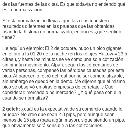
des las fuentes de las citas. Es que todavía no entiendo qué
es la normalización.
Si esta normalización lleva a que las citas muestren
resultados diferentes en las pruebas que las obtenidas
usando la historia no normalizada, entonces ¿qué sentido
tiene?
He aquí un ejemplo: El 2 de octubre, hubo un pico gigante
en el oro a la 01:20 de la noche (en los relojes Hi-Low = 23,5
cifras!), y hasta los minutos se ve como una sola cotización
sin ningún movimiento. Alpari, según los comentarios de
varias personas, compensó las pérdidas causadas por este
pico. Al parecer lo retiró del real por no ser comercializable,
sin embargo se quedó en la demo. Me dijeron que el mismo
pico se observó en otras empresas de corretaje. ¿Qué
considerar: mercado o no mercado? ¿Y qué pasa con ella
cuando se normaliza?
2 getch:
¿cuál es la expectativa de su comercio cuando lo
prueba? No creo que sean 2-3 pips, pero aunque sean
menos de 15 pips (para algún mayor), sigue siendo un pips,
que obviamente será sensible a las cotizaciones...