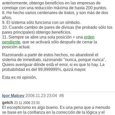
anteriormente, obtengo beneficios en las empresas de
corretaje con una reducción máxima de hasta 200 puntos.
8. He hecho varios centenares de tratos, y son más de dos
años.
9. El sistema sólo funciona con un símbolo.
10. Cuando cambio de pares de divisas (he probado sólo los
pares principales) obtengo beneficios.
11. Siempre se abre una sola posición + una
orden
pendiente
, que se activará sólo después de cerrar la
posición actual.
Razonando a partir de estos hechos, no abandoné el
sistema de inmediato, razonando "nunca, porque nunca".
Quiero averiguar dónde está el error, si es que lo hay. La
probabilidad es del 99,999999%, quizá mayor.
Esta es mi opinión.
Igor Malcev
2006.11.23 23:04
#6
getch
23.11.2006 23:33
El escepticismo es algo bueno. Es una pena que a menudo
se base en la confianza en la corrección de la lógica y el