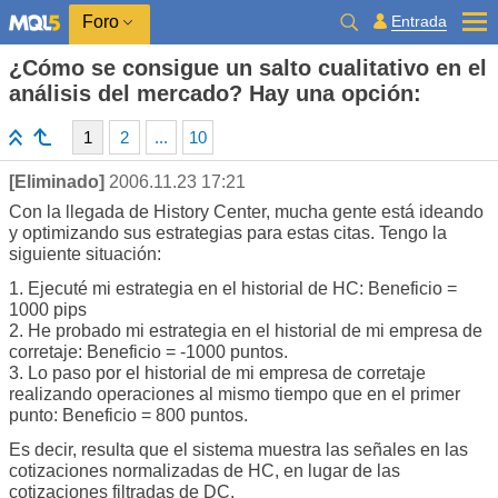
Entrada
Foro
¿Cómo se consigue un salto cualitativo en el
análisis del mercado? Hay una opción:
1
2
...
10
[Eliminado]
2006.11.23 17:21
Con la llegada de History Center, mucha gente está ideando
y optimizando sus estrategias para estas citas. Tengo la
siguiente situación:
1. Ejecuté mi estrategia en el historial de HC: Beneficio =
1000 pips
2. He probado mi estrategia en el historial de mi empresa de
corretaje: Beneficio = -1000 puntos.
3. Lo paso por el historial de mi empresa de corretaje
realizando operaciones al mismo tiempo que en el primer
punto: Beneficio = 800 puntos.
Es decir, resulta que el sistema muestra las señales en las
cotizaciones normalizadas de HC, en lugar de las
cotizaciones filtradas de DC.