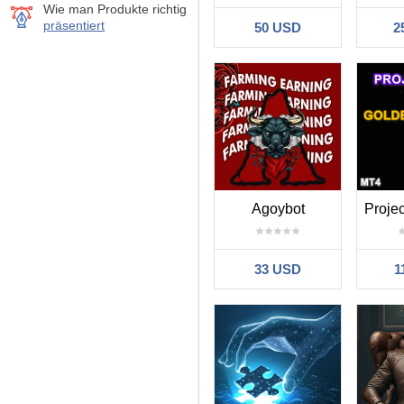
Wie man Produkte richtig
präsentiert
50 USD
2
Agoybot
33 USD
1