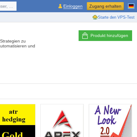
ol, ...
Einloggen
Zugang erhalten
Starte den VPS-Test
Produkt hinzufügen
-Strategien zu
automatisieren und