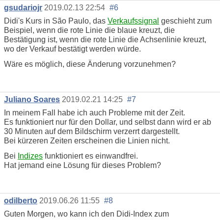
gsudariojr
2019.02.13 22:54
#6
Didi's Kurs in São Paulo, das
Verkaufssignal
geschieht zum
Beispiel, wenn die rote Linie die blaue kreuzt, die
Bestätigung ist, wenn die rote Linie die Achsenlinie kreuzt,
wo der Verkauf bestätigt werden würde.
Wäre es möglich, diese Änderung vorzunehmen?
Juliano Soares
2019.02.21 14:25
#7
In meinem Fall habe ich auch Probleme mit der Zeit.
Es funktioniert nur für den Dollar, und selbst dann wird er ab
30 Minuten auf dem Bildschirm verzerrt dargestellt.
Bei kürzeren Zeiten erscheinen die Linien nicht.
Bei
Indizes
funktioniert es einwandfrei.
Hat jemand eine Lösung für dieses Problem?
odilberto
2019.06.26 11:55
#8
Guten Morgen, wo kann ich den Didi-Index zum