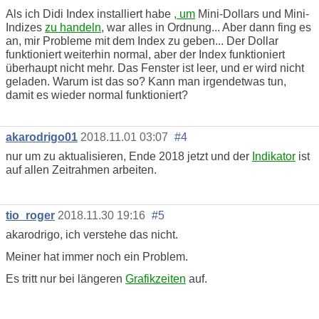
Als ich Didi Index installiert habe
, um
Mini-Dollars und Mini-
Indizes
zu handeln
, war alles in Ordnung... Aber dann fing es
an, mir Probleme mit dem Index zu geben... Der Dollar
funktioniert weiterhin normal, aber der Index funktioniert
überhaupt nicht mehr. Das Fenster ist leer, und er wird nicht
geladen. Warum ist das so? Kann man irgendetwas tun,
damit es wieder normal funktioniert?
akarodrigo01
2018.11.01 03:07
#4
nur um zu aktualisieren, Ende 2018 jetzt und der
Indikator
ist
auf allen Zeitrahmen arbeiten.
tio_roger
2018.11.30 19:16
#5
akarodrigo, ich verstehe das nicht.
Meiner hat immer noch ein Problem.
Es tritt nur bei längeren
Grafikzeiten
auf.