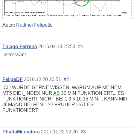
Autor:
Rudinei Felipetto
Thiago Ferreira
2015.04.13 15:53
#1
Interessant.
FelipeDF
2016.12.20 20:51
#2
ICH WÜRDE GERNE WISSEN, WARUM AUF MEINEM
MT5 DIDI_INDEX NUR
AB
30 MIN FUNKTIONIERT... ES
FUNKTIONIERT NICHT BEI 1 3 5 10 15 MIN.... KANN MIR
JEMAND HELFEN....?? FRÜHER HAT ES
FUNKTIONIERT!
PhadaMercatora
2017.11.22 02:20
#3