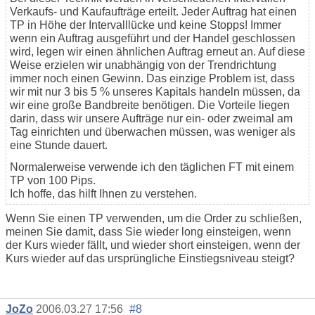
Verkaufs- und Kaufaufträge erteilt. Jeder Auftrag hat einen
TP in Höhe der Intervalllücke und keine Stopps! Immer
wenn ein Auftrag ausgeführt und der Handel geschlossen
wird, legen wir einen ähnlichen Auftrag erneut an. Auf diese
Weise erzielen wir unabhängig von der Trendrichtung
immer noch einen Gewinn. Das einzige Problem ist, dass
wir mit nur 3 bis 5 % unseres Kapitals handeln müssen, da
wir eine große Bandbreite benötigen. Die Vorteile liegen
darin, dass wir unsere Aufträge nur ein- oder zweimal am
Tag einrichten und überwachen müssen, was weniger als
eine Stunde dauert.
Normalerweise verwende ich den täglichen FT mit einem
TP von 100 Pips.
Ich hoffe, das hilft Ihnen zu verstehen.
Wenn Sie einen TP verwenden, um die Order zu schließen,
meinen Sie damit, dass Sie wieder long einsteigen, wenn
der Kurs wieder fällt, und wieder short einsteigen, wenn der
Kurs wieder auf das ursprüngliche Einstiegsniveau steigt?
JoZo
2006.03.27 17:56
#8