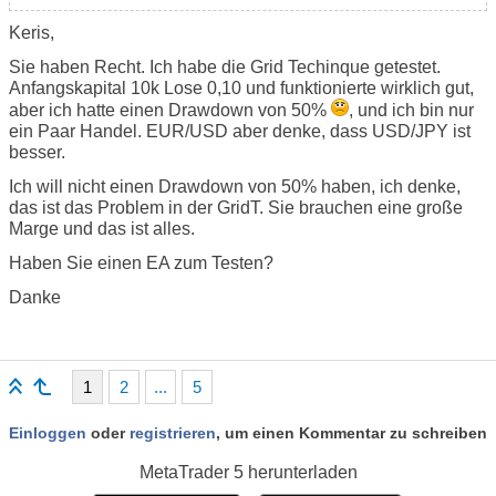
Keris,
Sie haben Recht. Ich habe die Grid Techinque getestet.
Anfangskapital 10k Lose 0,10 und funktionierte wirklich gut,
aber ich hatte einen Drawdown von 50%
, und ich bin nur
ein Paar Handel. EUR/USD aber denke, dass USD/JPY ist
besser.
Ich will nicht einen Drawdown von 50% haben, ich denke,
das ist das Problem in der GridT. Sie brauchen eine große
Marge und das ist alles.
Haben Sie einen EA zum Testen?
Danke
1
2
...
5
Einloggen
oder
registrieren
, um einen Kommentar zu schreiben
MetaTrader 5
herunterladen