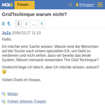
Einloggen
Forum
GridTechinque warum nicht?
1
2
...
5
JoZo
2006.03.27 11:10
Hallo,
Ich möchte eine Sache wissen. Warum sind die Menschen
auf der Suche nach einem speziellen EA, um Geld zu
verdienen und nicht sehen, dass wir bereits das beste
System, Warum niemand verwenden The Grid Techinque?
Vielleicht liege ich falsch, aber ich möchte wissen, warum?
Vielen Dank im Voraus.
Mieter
Fehler, Irrtümer, Fragen