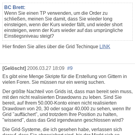
BC Brett:
Wenn Sie einen TP verwenden, um die Order zu
schließen, meinen Sie damit, dass Sie wieder long
einsteigen, wenn der Kurs wieder fällt, und wieder short
einsteigen, wenn der Kurs wieder auf das ursprüngliche
Einstiegsniveau steigt?
Hier finden Sie alles über die Grid Techinque
LINK
[Gelöscht]
2006.03.27 18:09
#9
Es gibt eine Menge Skripte für die Erstellung von Gittern in
vielen Foren. Sie müssen nur ein wenig suchen.
Der größte Nachteil von Grids ist, dass man bereit sein muss,
mit den nicht realisierten Drawdowns zu leben. Sind Sie
bereit, auf Ihrem 50.000-Konto einen nicht realisierten
Drawdown von 20, 30 oder sogar 40.000 zu sehen, wenn Ihr
Grid "auffächert", und trotzdem Ihre Position zu halten,
"wissend", dass das Grid irgendwann geschlossen wird?
Die Grid-Systeme, die ich gesehen habe, verlassen sich