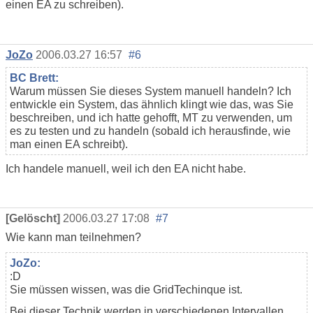
einen EA zu schreiben).
JoZo
2006.03.27 16:57
#6
BC Brett:
Warum müssen Sie dieses System manuell handeln? Ich
entwickle ein System, das ähnlich klingt wie das, was Sie
beschreiben, und ich hatte gehofft, MT zu verwenden, um
es zu testen und zu handeln (sobald ich herausfinde, wie
man einen EA schreibt).
Ich handele manuell, weil ich den EA nicht habe.
[Gelöscht]
2006.03.27 17:08
#7
Wie kann man teilnehmen?
JoZo:
:D
Sie müssen wissen, was die GridTechinque ist.
Bei dieser Technik werden in verschiedenen Intervallen