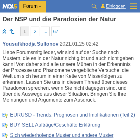
Einloggen
Forum
Der NSP und die Paradoxien der Natur
1
2
...
67
Yousufkhodja Sultonov
2021.01.25 02:42
Liebe Forumsmitglieder, wir sind auf der Suche nach
Mustern, die es in der Natur nicht gibt und auch nicht geben
kann! Von daher sind alle unsere Mühen in der Erkenntnis
der Prozesse und Phänomene vergebliche Versuche, die
Welt um sich herum in einer Kette von Misserfolgen zu
erkennen. Lassen Sie uns in diesem Thread über dieses
Paradoxon sprechen, wenn Sie nicht dagegen sind, und
über die Auswege aus dieser Situation. Bringen Sie Ihre
Meinungen und Argumente zum Ausdruck.
EURUSD - Trends, Prognosen und Implikationen (Teil 2)
BUY SELL Aufträge/Geschäfte Erklärung
Sich wiederholende Muster und andere Muster