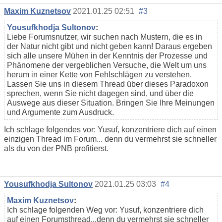
Maxim Kuznetsov
2021.01.25 02:51
#3
Yousufkhodja Sultonov
:
Liebe Forumsnutzer, wir suchen nach Mustern, die es in
der Natur nicht gibt und nicht geben kann! Daraus ergeben
sich alle unsere Mühen in der Kenntnis der Prozesse und
Phänomene der vergeblichen Versuche, die Welt um uns
herum in einer Kette von Fehlschlägen zu verstehen.
Lassen Sie uns in diesem Thread über dieses Paradoxon
sprechen, wenn Sie nicht dagegen sind, und über die
Auswege aus dieser Situation. Bringen Sie Ihre Meinungen
und Argumente zum Ausdruck.
Ich schlage folgendes vor: Yusuf, konzentriere dich auf einen
einzigen Thread im Forum... denn du vermehrst sie schneller
als du von der PNB profitierst.
Yousufkhodja Sultonov
2021.01.25 03:03
#4
Maxim Kuznetsov
:
Ich schlage folgenden Weg vor: Yusuf, konzentriere dich
auf einen Forumsthread...denn du vermehrst sie schneller