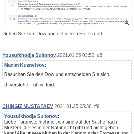
Gehen Sie zum Dow und definieren Sie es dort.
Yousufkhodja Sultonov
2021.01.25 03:50
#8
Maxim Kuznetsov
:
Besuchen Sie den Dow und entscheiden Sie sich.
Ich verstehe. Tut mir leid.
CHINGIZ MUSTAFAEV
2021.01.25 05:38
#9
Yousufkhodja Sultonov
:
Liebe Forumsteilnehmer, wir sind auf der Suche nach
Mustern, die es in der Natur nicht gibt und nicht geben
kann! Alle unsere Mühen in der Kenntnis der Prozesse und