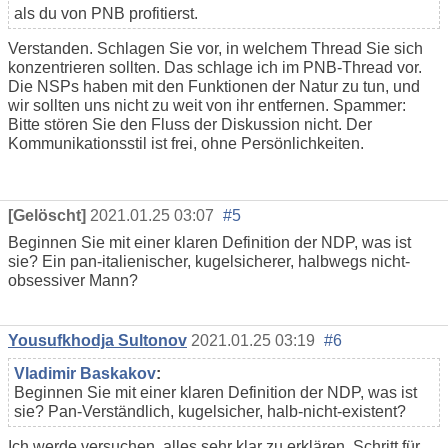
als du von PNB profitierst.
Verstanden. Schlagen Sie vor, in welchem Thread Sie sich
konzentrieren sollten. Das schlage ich im PNB-Thread vor.
Die NSPs haben mit den Funktionen der Natur zu tun, und
wir sollten uns nicht zu weit von ihr entfernen. Spammer:
Bitte stören Sie den Fluss der Diskussion nicht. Der
Kommunikationsstil ist frei, ohne Persönlichkeiten.
[Gelöscht]
2021.01.25 03:07
#5
Beginnen Sie mit einer klaren Definition der NDP, was ist
sie? Ein pan-italienischer, kugelsicherer, halbwegs nicht-
obsessiver Mann?
Yousufkhodja Sultonov
2021.01.25 03:19
#6
Vladimir Baskakov
:
Beginnen Sie mit einer klaren Definition der NDP, was ist
sie? Pan-Verständlich, kugelsicher, halb-nicht-existent?
Ich werde versuchen, alles sehr klar zu erklären. Schritt für