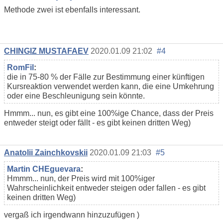
Methode zwei ist ebenfalls interessant.
CHINGIZ MUSTAFAEV
2020.01.09 21:02
#4
RomFil
:
die in 75-80 % der Fälle zur Bestimmung einer künftigen
Kursreaktion verwendet werden kann, die eine Umkehrung
oder eine Beschleunigung sein könnte.
Hmmm... nun, es gibt eine 100%ige Chance, dass der Preis
entweder steigt oder fällt - es gibt keinen dritten Weg)
Anatolii Zainchkovskii
2020.01.09 21:03
#5
Martin CHEguevara
:
Hmmm... nun, der Preis wird mit 100%iger
Wahrscheinlichkeit entweder steigen oder fallen - es gibt
keinen dritten Weg)
vergaß ich irgendwann hinzuzufügen )