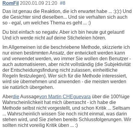
RomFil
2020.01.09 21:20
#8
Das ist genau die Reaktion, die ich erwartet habe ... :):):) Und
die Gesichter sind dieselben... Und sie verhalten sich auch
so - egal, um welches Thema es geht ... :)
Du bist einfach so negativ. Aber ich bin heute gut gelaunt!
Und ich werde nicht auf deine Sticheleien hören.
Im Allgemeinen ist die beschriebene Methode, skizzierte ich
nur einen bestimmten Ansatz, der entwickelt werden kann
und verwendet werden, wo immer Sie wollen den Benutzer -
auch automatisieren, aber nicht vollständig (die Subjektivität
der Entscheidungsfindung nicht zulassen, einheitliche
Regeln festzulegen). Wer sich für die Methode interessiert,
wird sie übernehmen und anwenden - die meisten werden
sie natürlich übergehen.
Aber
die
Aussage
von Martin CHEguevara
über die 100%ige
Wahrscheinlichkeit hat mich überrascht - ich habe die
Methode selbst nicht vorgestellt, und schon Kritik ... Seltsam
... Wahrscheinlich wissen Sie noch nicht einmal, was darin
stehen wird, und Sie ziehen bereits Schlussfolgerungen. Wir
sollten nicht voreilig Kritik üben ... :)