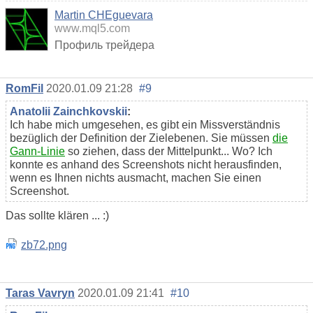
Martin CHEguevara
www.mql5.com
Профиль трейдера
RomFil
2020.01.09 21:28
#9
Anatolii Zainchkovskii
:
Ich habe mich umgesehen, es gibt ein Missverständnis
bezüglich der Definition der Zielebenen. Sie müssen
die
Gann-Linie
so ziehen, dass der Mittelpunkt... Wo? Ich
konnte es anhand des Screenshots nicht herausfinden,
wenn es Ihnen nichts ausmacht, machen Sie einen
Screenshot.
Das sollte klären ... :)
zb72.png
Taras Vavryn
2020.01.09 21:41
#10