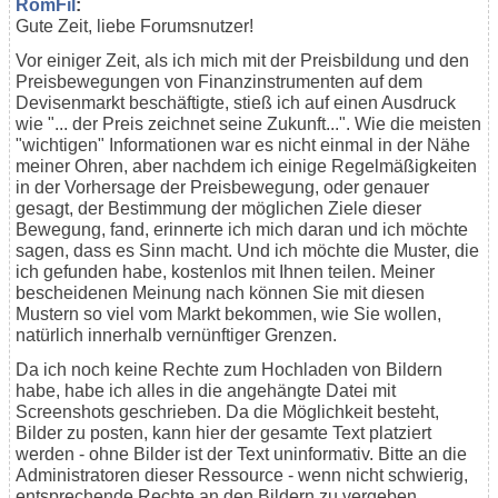
RomFil
:
Gute Zeit, liebe Forumsnutzer!
Vor einiger Zeit, als ich mich mit der Preisbildung und den
Preisbewegungen von Finanzinstrumenten auf dem
Devisenmarkt beschäftigte, stieß ich auf einen Ausdruck
wie "... der Preis zeichnet seine Zukunft...". Wie die meisten
"wichtigen" Informationen war es nicht einmal in der Nähe
meiner Ohren, aber nachdem ich einige Regelmäßigkeiten
in der Vorhersage der Preisbewegung, oder genauer
gesagt, der Bestimmung der möglichen Ziele dieser
Bewegung, fand, erinnerte ich mich daran und ich möchte
sagen, dass es Sinn macht. Und ich möchte die Muster, die
ich gefunden habe, kostenlos mit Ihnen teilen. Meiner
bescheidenen Meinung nach können Sie mit diesen
Mustern so viel vom Markt bekommen, wie Sie wollen,
natürlich innerhalb vernünftiger Grenzen.
Da ich noch keine Rechte zum Hochladen von Bildern
habe, habe ich alles in die angehängte Datei mit
Screenshots geschrieben. Da die Möglichkeit besteht,
Bilder zu posten, kann hier der gesamte Text platziert
werden - ohne Bilder ist der Text uninformativ. Bitte an die
Administratoren dieser Ressource - wenn nicht schwierig,
entsprechende Rechte an den Bildern zu vergeben.