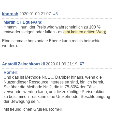
khorosh
2020.01.09 21:07
#6
Martin CHEguevara
:
Hmmm... nun, der Preis wird wahrscheinlich zu 100 %
entweder steigen oder fallen - es
gibt keinen dritten Weg
)
Eine schmale horizontale Ebene kann rechts betrachtet
werden).
Anatolii Zainchkovskii
2020.01.09 21:19
#7
RomFil
:
Und das ist Methode Nr. 1 ... Darüber hinaus, wenn die
Nutzer dieser Ressource interessiert sind, bin ich bereit,
Sie über die Methode Nr. 2, die in 75-80% der Fälle
verwendet werden kann, um die zukünftige Preisreaktion
zu bestimmen - es kann eine Umkehr oder Beschleunigung
der Bewegung sein.
Mit freundlichen Grüßen, RomFil