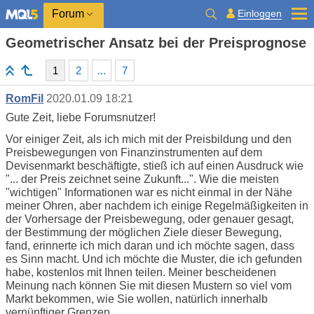
Einloggen
Forum
Geometrischer Ansatz bei der Preisprognose
1
2
...
7
RomFil
2020.01.09 18:21
Gute Zeit, liebe Forumsnutzer!
Vor einiger Zeit, als ich mich mit der Preisbildung und den
Preisbewegungen von Finanzinstrumenten auf dem
Devisenmarkt beschäftigte, stieß ich auf einen Ausdruck wie
"... der Preis zeichnet seine Zukunft...". Wie die meisten
"wichtigen" Informationen war es nicht einmal in der Nähe
meiner Ohren, aber nachdem ich einige Regelmäßigkeiten in
der Vorhersage der Preisbewegung, oder genauer gesagt,
der Bestimmung der möglichen Ziele dieser Bewegung,
fand, erinnerte ich mich daran und ich möchte sagen, dass
es Sinn macht. Und ich möchte die Muster, die ich gefunden
habe, kostenlos mit Ihnen teilen. Meiner bescheidenen
Meinung nach können Sie mit diesen Mustern so viel vom
Markt bekommen, wie Sie wollen, natürlich innerhalb
vernünftiger Grenzen.