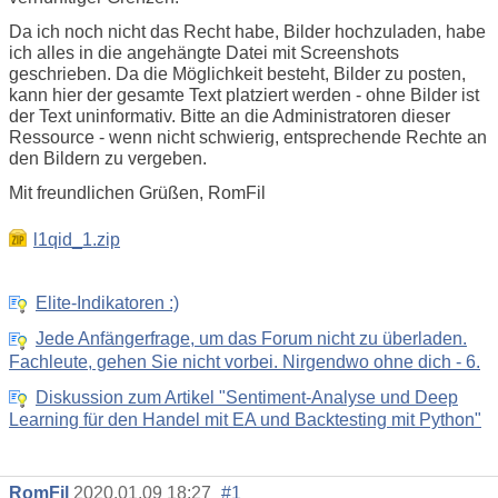
Da ich noch nicht das Recht habe, Bilder hochzuladen, habe
ich alles in die angehängte Datei mit Screenshots
geschrieben. Da die Möglichkeit besteht, Bilder zu posten,
kann hier der gesamte Text platziert werden - ohne Bilder ist
der Text uninformativ. Bitte an die Administratoren dieser
Ressource - wenn nicht schwierig, entsprechende Rechte an
den Bildern zu vergeben.
Mit freundlichen Grüßen, RomFil
l1qid_1.zip
Elite-Indikatoren :)
Jede Anfängerfrage, um das Forum nicht zu überladen.
Fachleute, gehen Sie nicht vorbei. Nirgendwo ohne dich - 6.
Diskussion zum Artikel "Sentiment-Analyse und Deep
Learning für den Handel mit EA und Backtesting mit Python"
RomFil
2020.01.09 18:27
#1