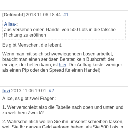
[Gelöscht]
2013.11.06 18:44
#1
Alisa-
:
aus Versehen einen Handel von 500 Lots in die falsche
Richtung zu eröffnen
Es gibt Menschen, die leben).
Wenn man mit solch schwerwiegenden Losen arbeitet,
braucht man einen seriösen Berater, kein Bushcraft, der
einzige, der helfen kann, ist
hier
. Der Auftrag kostet weniger
als einen Pip oder den Spread für einen Handel)
fozi
2013.11.06 19:01
#2
Alice, es gibt zwei Fragen:
1. Wer verschiebt also die Tabelle nach oben und unten und
zu welchem Zweck?
2. Wahrscheinlich wollen Sie ihn umsonst schreiben lassen,
weil Sie Ihr ganzes Geld verloren haben, als Sie 500 Lots in