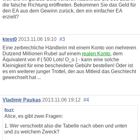
die falsche Richtung eröffneten. Bekommen Sie das Geld für
den EA aus dem Gewinn zurück, den ein einfacher EA
erzielt?
ktest0
2013.11.06 19:10
#3
Eine zerbrechliche Händlerin mit einem Konto von mehreren
Dutzend Millionen Rubel auf einem
realen Konto
, dem
Äquivalent von if ( 500 Lots! O_o ) - kann eine solche
Kleinigkeit für eine bescheidene Gebühr bestellen! Oder ist
es ein weiterer junger Trottel, der aus Mitleid das Geschlecht
gewechselt hat ...
Vladimir Paukas
2013.11.06 19:12
#4
fozi
:
Alice, es gibt zwei Fragen:
1. Wer verschiebt also die Tabelle nach oben und unten
und zu welchem Zweck?