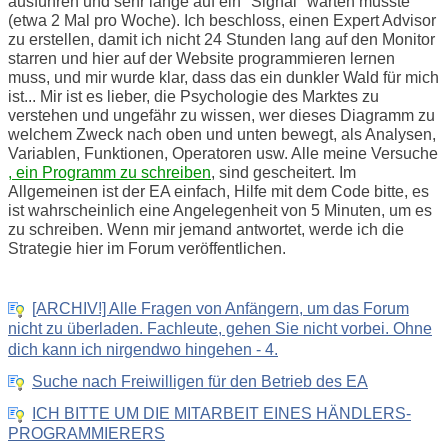
ausführen und sehr lange auf ein "Signal" warten musste
(etwa 2 Mal pro Woche). Ich beschloss, einen Expert Advisor
zu erstellen, damit ich nicht 24 Stunden lang auf den Monitor
starren und hier auf der Website programmieren lernen
muss, und mir wurde klar, dass das ein dunkler Wald für mich
ist... Mir ist es lieber, die Psychologie des Marktes zu
verstehen und ungefähr zu wissen, wer dieses Diagramm zu
welchem Zweck nach oben und unten bewegt, als Analysen,
Variablen, Funktionen, Operatoren usw. Alle meine Versuche
, ein Programm zu schreiben
, sind gescheitert. Im
Allgemeinen ist der EA einfach, Hilfe mit dem Code bitte, es
ist wahrscheinlich eine Angelegenheit von 5 Minuten, um es
zu schreiben. Wenn mir jemand antwortet, werde ich die
Strategie hier im Forum veröffentlichen.
[ARCHIV!] Alle Fragen von Anfängern, um das Forum
nicht zu überladen. Fachleute, gehen Sie nicht vorbei. Ohne
dich kann ich nirgendwo hingehen - 4.
Suche nach Freiwilligen für den Betrieb des EA
ICH BITTE UM DIE MITARBEIT EINES HÄNDLERS-
PROGRAMMIERERS