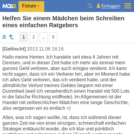
Einloggen
Forum
Helfen Sie einem Mädchen beim Schreiben
eines einfachen Ratgebers
1
2
...
9
[Gelöscht]
2013.11.06 18:16
Hallo meine Herren. Ich handele seit etwa 4 Jahren mit
Devisen, und in dieser Zeit habe ich mehr als einmal mein
ganzes Geld verloren, aber auch einiges verdient. Ich kann
nicht sagen, dass ich ein Verlierer bin, aber im Moment habe
ich alles Geld verloren, das ich verdient habe, und der
allmähliche Verlust meines Geldes begann mit einer
Dummheit (weil ich versehentlich einen Handel mit 500 Lots
in die falsche Richtung eröffnete). Im Allgemeinen ist der
Handel mit zerbrechlichen Mädchen eine lange Geschichte,
also vergessen wir es einfach =)
Alles, was ich sagen wollte, ist, dass ich während dieser
ganzen Zeit nie von einer einzigen, schmerzhaft einfachen
Strategie enttäuscht wurde, die ich klar und pünktlich