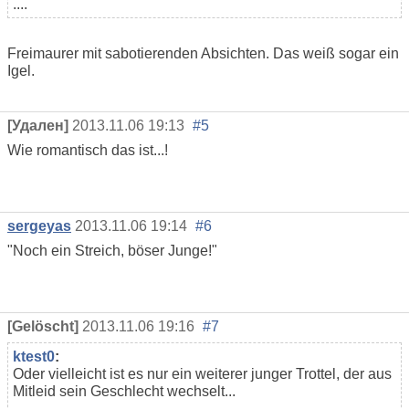
....
Freimaurer mit sabotierenden Absichten. Das weiß sogar ein
Igel.
[Удален]
2013.11.06 19:13
#5
Wie romantisch das ist...!
sergeyas
2013.11.06 19:14
#6
"Noch ein Streich, böser Junge!"
[Gelöscht]
2013.11.06 19:16
#7
ktest0
:
Oder vielleicht ist es nur ein weiterer junger Trottel, der aus
Mitleid sein Geschlecht wechselt...