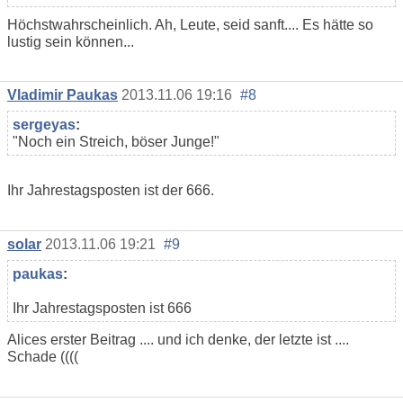
Höchstwahrscheinlich. Ah, Leute, seid sanft.... Es hätte so
lustig sein können...
Vladimir Paukas
2013.11.06 19:16
#8
sergeyas
:
"Noch ein Streich, böser Junge!"
Ihr Jahrestagsposten ist der 666.
solar
2013.11.06 19:21
#9
paukas
:
Ihr Jahrestagsposten ist 666
Alices erster Beitrag .... und ich denke, der letzte ist ....
Schade ((((