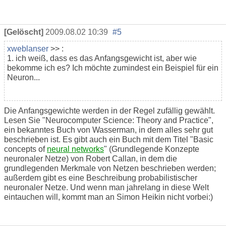
[Gelöscht]
2009.08.02 10:39
#5
xweblanser
>> :
1. ich weiß, dass es das Anfangsgewicht ist, aber wie
bekomme ich es? Ich möchte zumindest ein Beispiel für ein
Neuron...
Die Anfangsgewichte werden in der Regel zufällig gewählt.
Lesen Sie "Neurocomputer Science: Theory and Practice",
ein bekanntes Buch von Wasserman, in dem alles sehr gut
beschrieben ist. Es gibt auch ein Buch mit dem Titel "Basic
concepts of
neural networks
" (Grundlegende Konzepte
neuronaler Netze) von Robert Callan, in dem die
grundlegenden Merkmale von Netzen beschrieben werden;
außerdem gibt es eine Beschreibung probabilistischer
neuronaler Netze. Und wenn man jahrelang in diese Welt
eintauchen will, kommt man an Simon Heikin nicht vorbei:)