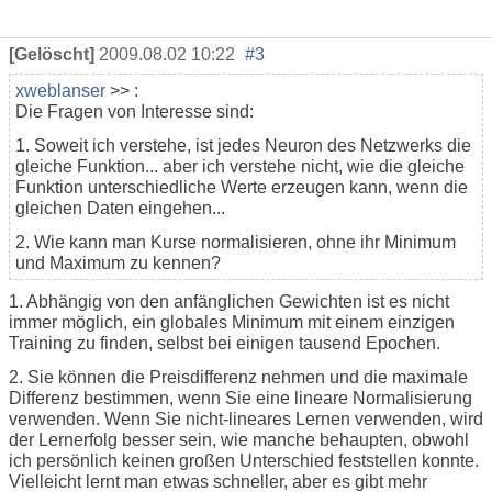
[Gelöscht]
2009.08.02 10:22
#3
xweblanser
>> :
Die Fragen von Interesse sind:
1. Soweit ich verstehe, ist jedes Neuron des Netzwerks die
gleiche Funktion... aber ich verstehe nicht, wie die gleiche
Funktion unterschiedliche Werte erzeugen kann, wenn die
gleichen Daten eingehen...
2. Wie kann man Kurse normalisieren, ohne ihr Minimum
und Maximum zu kennen?
1. Abhängig von den anfänglichen Gewichten ist es nicht
immer möglich, ein globales Minimum mit einem einzigen
Training zu finden, selbst bei einigen tausend Epochen.
2. Sie können die Preisdifferenz nehmen und die maximale
Differenz bestimmen, wenn Sie eine lineare Normalisierung
verwenden. Wenn Sie nicht-lineares Lernen verwenden, wird
der Lernerfolg besser sein, wie manche behaupten, obwohl
ich persönlich keinen großen Unterschied feststellen konnte.
Vielleicht lernt man etwas schneller, aber es gibt mehr