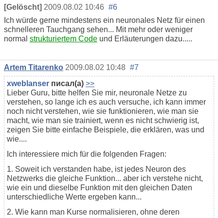
[Gelöscht]
2009.08.02 10:46
#6
Ich würde gerne mindestens ein neuronales Netz für einen
schnelleren Tauchgang sehen... Mit mehr oder weniger
normal
strukturiertem Code
und Erläuterungen dazu.....
Artem Titarenko
2009.08.02 10:48
#7
xweblanser
писал(а)
>>
Lieber Guru, bitte helfen Sie mir, neuronale Netze zu
verstehen, so lange ich es auch versuche, ich kann immer
noch nicht verstehen, wie sie funktionieren, wie man sie
macht, wie man sie trainiert, wenn es nicht schwierig ist,
zeigen Sie bitte einfache Beispiele, die erklären, was und
wie....
Ich interessiere mich für die folgenden Fragen:
1. Soweit ich verstanden habe, ist jedes Neuron des
Netzwerks die gleiche Funktion... aber ich verstehe nicht,
wie ein und dieselbe Funktion mit den gleichen Daten
unterschiedliche Werte ergeben kann...
2. Wie kann man Kurse normalisieren, ohne deren