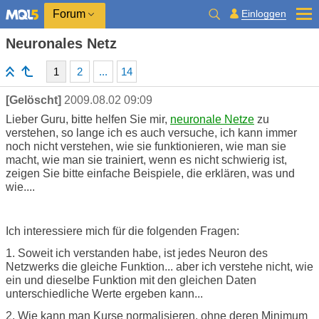
Einloggen
Forum
Neuronales Netz
1
2
...
14
[Gelöscht]
2009.08.02 09:09
Lieber Guru, bitte helfen Sie mir,
neuronale Netze
zu
verstehen, so lange ich es auch versuche, ich kann immer
noch nicht verstehen, wie sie funktionieren, wie man sie
macht, wie man sie trainiert, wenn es nicht schwierig ist,
zeigen Sie bitte einfache Beispiele, die erklären, was und
wie....
Ich interessiere mich für die folgenden Fragen:
1. Soweit ich verstanden habe, ist jedes Neuron des
Netzwerks die gleiche Funktion... aber ich verstehe nicht, wie
ein und dieselbe Funktion mit den gleichen Daten
unterschiedliche Werte ergeben kann...
2. Wie kann man Kurse normalisieren, ohne deren Minimum