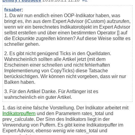
fxsaber
:
1. Da wir nun endlich einen OOP-Indikator haben, was
bringt es, ihn aus dem Expert Advisor (iCustom) aufzurufen,
wenn wir ein berechnetes Indikatorobjekt im Expert Advisor
selbst erstellen und über einen bestimmten Operator [] auf
die Eckpunkte zugreifen können? Auf diese Weise sollte es
schneller gehen.
2. Es gibt nicht genügend Ticks in den Quelldaten.
Wahrscheinlich sollten alle Artikel jetzt (mit dem
Erscheinen einer schnellen und nicht fehlerhaften
Implementierung von CopyTicks) diese Tatsache
berücksichtigen. Wir können nicht vorgeben, dass wir nur
Balken haben.
3. Für den Artikel Danke. Für Anfänger ist es
wahrscheinlich ein guter Artikel.
1. das ist eine falsche Vorstellung. Der Indikator arbeitet mit
Indikatorpuffern
und den Parametern rates_total und
prev_calculate. Der Sinn des Indikators liegt in der
Verwendung von Puffern. Es gibt keine Indikatorpuffer im
Expert Advisor, ebenso wenig wie rates_total und