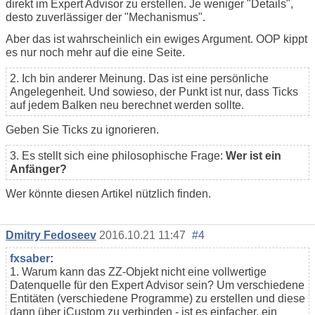
direkt im Expert Advisor zu erstellen. Je weniger "Details",
desto zuverlässiger der "Mechanismus".
Aber das ist wahrscheinlich ein ewiges Argument. OOP kippt
es nur noch mehr auf die eine Seite.
2. Ich bin anderer Meinung. Das ist eine persönliche
Angelegenheit. Und sowieso, der Punkt ist nur, dass Ticks
auf jedem Balken neu berechnet werden sollte.
Geben Sie Ticks zu ignorieren.
3. Es stellt sich eine philosophische Frage:
Wer ist ein
Anfänger?
Wer könnte diesen Artikel nützlich finden.
Dmitry Fedoseev
2016.10.21 11:47
#4
fxsaber
:
1. Warum kann das ZZ-Objekt nicht eine vollwertige
Datenquelle für den Expert Advisor sein? Um verschiedene
Entitäten (verschiedene Programme) zu erstellen und diese
dann über iCustom zu verbinden - ist es einfacher, ein