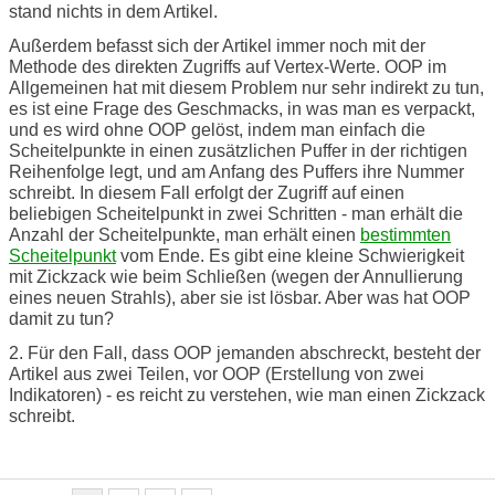
stand nichts in dem Artikel.
Außerdem befasst sich der Artikel immer noch mit der
Methode des direkten Zugriffs auf Vertex-Werte. OOP im
Allgemeinen hat mit diesem Problem nur sehr indirekt zu tun,
es ist eine Frage des Geschmacks, in was man es verpackt,
und es wird ohne OOP gelöst, indem man einfach die
Scheitelpunkte in einen zusätzlichen Puffer in der richtigen
Reihenfolge legt, und am Anfang des Puffers ihre Nummer
schreibt. In diesem Fall erfolgt der Zugriff auf einen
beliebigen Scheitelpunkt in zwei Schritten - man erhält die
Anzahl der Scheitelpunkte, man erhält einen
bestimmten
Scheitelpunkt
vom Ende. Es gibt eine kleine Schwierigkeit
mit Zickzack wie beim Schließen (wegen der Annullierung
eines neuen Strahls), aber sie ist lösbar. Aber was hat OOP
damit zu tun?
2. Für den Fall, dass OOP jemanden abschreckt, besteht der
Artikel aus zwei Teilen, vor OOP (Erstellung von zwei
Indikatoren) - es reicht zu verstehen, wie man einen Zickzack
schreibt.