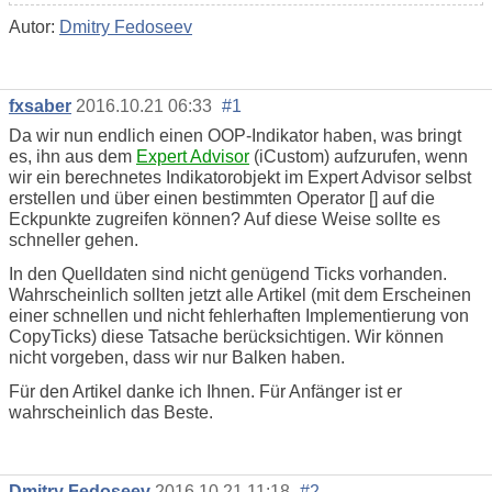
Autor:
Dmitry Fedoseev
fxsaber
2016.10.21 06:33
#1
Da wir nun endlich einen OOP-Indikator haben, was bringt
es, ihn aus dem
Expert Advisor
(iCustom) aufzurufen, wenn
wir ein berechnetes Indikatorobjekt im Expert Advisor selbst
erstellen und über einen bestimmten Operator [] auf die
Eckpunkte zugreifen können? Auf diese Weise sollte es
schneller gehen.
In den Quelldaten sind nicht genügend Ticks vorhanden.
Wahrscheinlich sollten jetzt alle Artikel (mit dem Erscheinen
einer schnellen und nicht fehlerhaften Implementierung von
CopyTicks) diese Tatsache berücksichtigen. Wir können
nicht vorgeben, dass wir nur Balken haben.
Für den Artikel danke ich Ihnen. Für Anfänger ist er
wahrscheinlich das Beste.
Dmitry Fedoseev
2016.10.21 11:18
#2