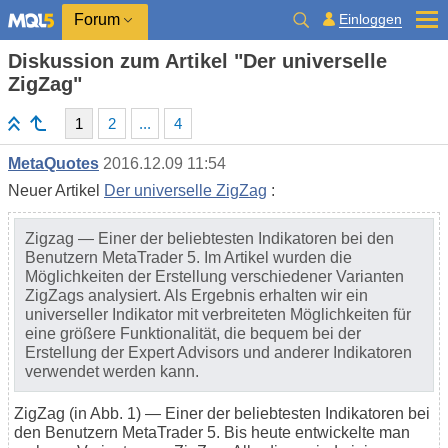
Einloggen
Forum
Diskussion zum Artikel "Der universelle
ZigZag"
1
2
...
4
MetaQuotes
2016.12.09 11:54
Neuer Artikel
Der universelle ZigZag
:
Zigzag — Einer der beliebtesten Indikatoren bei den
Benutzern MetaTrader 5. Im Artikel wurden die
Möglichkeiten der Erstellung verschiedener Varianten
ZigZags analysiert. Als Ergebnis erhalten wir ein
universeller Indikator mit verbreiteten Möglichkeiten für
eine größere Funktionalität, die bequem bei der
Erstellung der Expert Advisors und anderer Indikatoren
verwendet werden kann.
ZigZag (in Abb. 1) — Einer der beliebtesten Indikatoren bei
den Benutzern MetaTrader 5. Bis heute entwickelte man