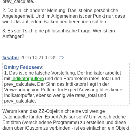
prev_calculate.
2. Da bin ich anderer Meinung. Das ist eine persönliche
Angelegenheit. Und im Allgemeinen ist der Punkt nur, dass
wir Ticks auf jedem Balken neu berechnen sollten.
3. Es stellt sich eine philosophische Frage: Wer ist ein
Anfänger?
fxsaber
2016.10.21 11:35
#3
Dmitry Fedoseev
:
1. Das ist eine falsche Vorstellung. Der Indikator arbeitet
mit
Indikatorpuffern
und den Parametern rates_total und
prev_calculate. Der Sinn des Indikators liegt in der
Verwendung von Puffern. Im Expert Advisor gibt es keine
Indikatorpuffer, ebenso wenig wie rates_total und
prev_calculate.
Warum kann das ZZ-Objekt nicht eine vollwertige
Datenquelle für den Expert Advisor sein? Um verschiedene
Entitäten (verschiedene Programme) zu erstellen und diese
dann über iCustom zu verbinden - ist es einfacher, ein Objekt