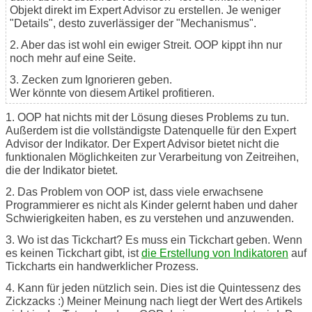
Objekt direkt im Expert Advisor zu erstellen. Je weniger
"Details", desto zuverlässiger der "Mechanismus".
2. Aber das ist wohl ein ewiger Streit. OOP kippt ihn nur
noch mehr auf eine Seite.
3. Zecken zum Ignorieren geben.
Wer könnte von diesem Artikel profitieren.
1. OOP hat nichts mit der Lösung dieses Problems zu tun.
Außerdem ist die vollständigste Datenquelle für den Expert
Advisor der Indikator. Der Expert Advisor bietet nicht die
funktionalen Möglichkeiten zur Verarbeitung von Zeitreihen,
die der Indikator bietet.
2. Das Problem von OOP ist, dass viele erwachsene
Programmierer es nicht als Kinder gelernt haben und daher
Schwierigkeiten haben, es zu verstehen und anzuwenden.
3. Wo ist das Tickchart? Es muss ein Tickchart geben. Wenn
es keinen Tickchart gibt, ist
die Erstellung von Indikatoren
auf
Tickcharts ein handwerklicher Prozess.
4. Kann für jeden nützlich sein. Dies ist die Quintessenz des
Zickzacks :) Meiner Meinung nach liegt der Wert des Artikels