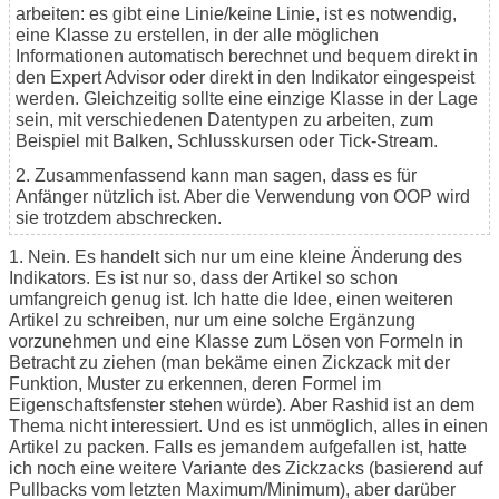
arbeiten: es gibt eine Linie/keine Linie, ist es notwendig,
eine Klasse zu erstellen, in der alle möglichen
Informationen automatisch berechnet und bequem direkt in
den Expert Advisor oder direkt in den Indikator eingespeist
werden. Gleichzeitig sollte eine einzige Klasse in der Lage
sein, mit verschiedenen Datentypen zu arbeiten, zum
Beispiel mit Balken, Schlusskursen oder Tick-Stream.
2. Zusammenfassend kann man sagen, dass es für
Anfänger nützlich ist. Aber die Verwendung von OOP wird
sie trotzdem abschrecken.
1. Nein. Es handelt sich nur um eine kleine Änderung des
Indikators. Es ist nur so, dass der Artikel so schon
umfangreich genug ist. Ich hatte die Idee, einen weiteren
Artikel zu schreiben, nur um eine solche Ergänzung
vorzunehmen und eine Klasse zum Lösen von Formeln in
Betracht zu ziehen (man bekäme einen Zickzack mit der
Funktion, Muster zu erkennen, deren Formel im
Eigenschaftsfenster stehen würde). Aber Rashid ist an dem
Thema nicht interessiert. Und es ist unmöglich, alles in einen
Artikel zu packen. Falls es jemandem aufgefallen ist, hatte
ich noch eine weitere Variante des Zickzacks (basierend auf
Pullbacks vom letzten Maximum/Minimum), aber darüber