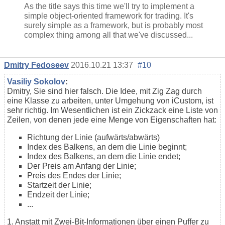
As the title says this time we'll try to implement a
simple object-oriented framework for trading. It's
surely simple as a framework, but is probably most
complex thing among all that we've discussed...
Dmitry Fedoseev
2016.10.21 13:37
#10
Vasiliy Sokolov
:
Dmitry, Sie sind hier falsch. Die Idee, mit Zig Zag durch
eine Klasse zu arbeiten, unter Umgehung von iCustom, ist
sehr richtig. Im Wesentlichen ist ein Zickzack eine Liste von
Zeilen, von denen jede eine Menge von Eigenschaften hat:
Richtung der Linie (aufwärts/abwärts)
Index des Balkens, an dem die Linie beginnt;
Index des Balkens, an dem die Linie endet;
Der Preis am Anfang der Linie;
Preis des Endes der Linie;
Startzeit der Linie;
Endzeit der Linie;
...
1. Anstatt mit Zwei-Bit-Informationen über einen Puffer zu