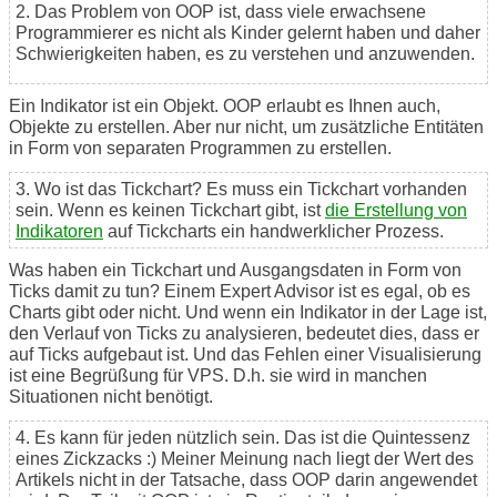
2. Das Problem von OOP ist, dass viele erwachsene
Programmierer es nicht als Kinder gelernt haben und daher
Schwierigkeiten haben, es zu verstehen und anzuwenden.
Ein Indikator ist ein Objekt. OOP erlaubt es Ihnen auch,
Objekte zu erstellen. Aber nur nicht, um zusätzliche Entitäten
in Form von separaten Programmen zu erstellen.
3. Wo ist das Tickchart? Es muss ein Tickchart vorhanden
sein. Wenn es keinen Tickchart gibt, ist
die Erstellung von
Indikatoren
auf Tickcharts ein handwerklicher Prozess.
Was haben ein Tickchart und Ausgangsdaten in Form von
Ticks damit zu tun? Einem Expert Advisor ist es egal, ob es
Charts gibt oder nicht. Und wenn ein Indikator in der Lage ist,
den Verlauf von Ticks zu analysieren, bedeutet dies, dass er
auf Ticks aufgebaut ist. Und das Fehlen einer Visualisierung
ist eine Begrüßung für VPS. D.h. sie wird in manchen
Situationen nicht benötigt.
4. Es kann für jeden nützlich sein. Das ist die Quintessenz
eines Zickzacks :) Meiner Meinung nach liegt der Wert des
Artikels nicht in der Tatsache, dass OOP darin angewendet