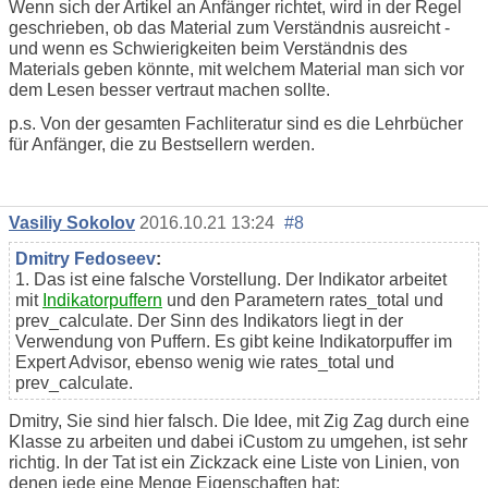
Wenn sich der Artikel an Anfänger richtet, wird in der Regel
geschrieben, ob das Material zum Verständnis ausreicht -
und wenn es Schwierigkeiten beim Verständnis des
Materials geben könnte, mit welchem Material man sich vor
dem Lesen besser vertraut machen sollte.
p.s. Von der gesamten Fachliteratur sind es die Lehrbücher
für Anfänger, die zu Bestsellern werden.
Vasiliy Sokolov
2016.10.21 13:24
#8
Dmitry Fedoseev
:
1. Das ist eine falsche Vorstellung. Der Indikator arbeitet
mit
Indikatorpuffern
und den Parametern rates_total und
prev_calculate. Der Sinn des Indikators liegt in der
Verwendung von Puffern. Es gibt keine Indikatorpuffer im
Expert Advisor, ebenso wenig wie rates_total und
prev_calculate.
Dmitry, Sie sind hier falsch. Die Idee, mit Zig Zag durch eine
Klasse zu arbeiten und dabei iCustom zu umgehen, ist sehr
richtig. In der Tat ist ein Zickzack eine Liste von Linien, von
denen jede eine Menge Eigenschaften hat: