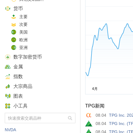
货币
主要
次要
美国
欧洲
亚洲
数字加密货币
金属
指数
大宗商品
图表
小工具
TPG新闻
08.04
TPG Inc. 20
08.04
TPG Inc. (TP
NVDA
08.04
TPG Inc. (T