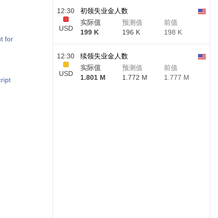
12:30
初领失业金人数
实际值
预测值
前值
USD
199 K
196 K
198 K
t for
12:30
续领失业金人数
实际值
预测值
前值
USD
1.801 M
1.772 M
1.777 M
ript