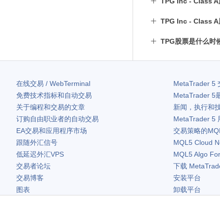
TPG Inc - Cl
TPG Inc - Cl
TPG股票是什么时
在线交易 / WebTerminal
MetaTrader 5
免费技术指标和自动交易
MetaTrader 5
关于编程和交易的文章
新闻，执行和
订购自由职业者的自动交易
MetaTrader 5
EA交易和应用程序市场
交易策略的MQ
跟随外汇信号
MQL5 Cloud N
低延迟外汇VPS
MQL5 Algo Fo
交易者论坛
下载
MetaTrad
交易博客
安装平台
图表
卸载平台
免费小工具