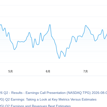
26 Q2 - Results - Earnings Call Presentation (NASDAQ:TPG) 2026-08-
G) Q2 Earnings: Taking a Look at Key Metrics Versus Estimates
PG) Q2 Earnings and Revenues Beat Estimates