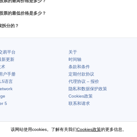
ass A股票的最高价格是多少？
ass A股票的最低价格是多少？
候拆分的？
交易平台
关于
最新更新
时间轴
技术
条款和条件
用户手册
定期付款协议
L5语言
代理协议 – 报价
etwork
隐私和数据保护政策
rge
Cookies政策
er 5
联系和请求
该网站使用cookies。了解有关我们
Cookies政策
的更多信息。