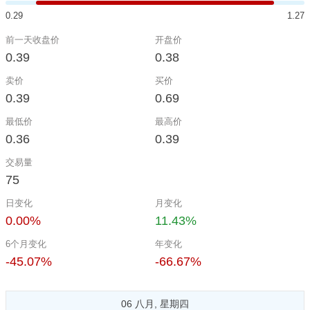
0.29
1.27
前一天收盘价
开盘价
0.39
0.38
卖价
买价
0.39
0.69
最低价
最高价
0.36
0.39
交易量
75
日变化
月变化
0.00%
11.43%
6个月变化
年变化
-45.07%
-66.67%
06 八月, 星期四