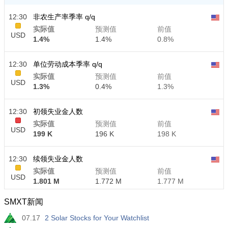
12:30
非农生产率季率 q/q
实际值
预测值
前值
USD
1.4%
1.4%
0.8%
12:30
单位劳动成本季率 q/q
实际值
预测值
前值
USD
1.3%
0.4%
1.3%
12:30
初领失业金人数
实际值
预测值
前值
USD
199 K
196 K
198 K
12:30
续领失业金人数
实际值
预测值
前值
USD
1.801 M
1.772 M
1.777 M
SMXT新闻
07.17
2 Solar Stocks for Your Watchlist