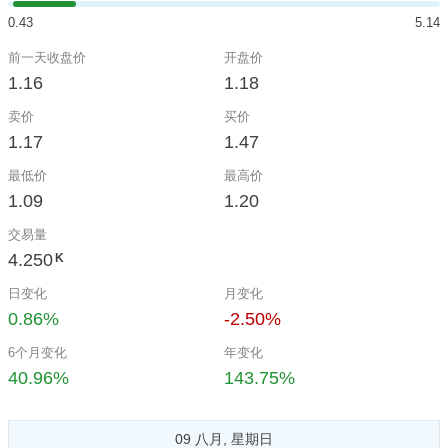
0.43
5.14
前一天收盘价
开盘价
1.16
1.18
卖价
买价
1.17
1.47
最低价
最高价
1.09
1.20
交易量
4.250
K
日变化
月变化
0.86%
-2.50%
6个月变化
年变化
40.96%
143.75%
09 八月, 星期日