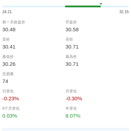
24.21
32.15
前一天收盘价
开盘价
30.48
30.58
卖价
买价
30.41
30.71
最低价
最高价
30.26
30.71
交易量
74
日变化
月变化
-0.23%
-0.30%
6个月变化
年变化
0.03%
8.07%