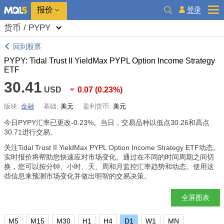
报价
登录
货币 / PYPY
回到股票
PYPY: Tidal Trust II YieldMax PYPL Option Income Strategy
ETF
30.41
USD
0.07
(
0.23%
)
版块:
金融
基础:
美元
盈利货币:
美元
今日PYPY汇率已更改
-0.23%
。当日，交易品种以低点30.26和高点
30.71进行交易。
关注Tidal Trust II YieldMax PYPL Option Income Strategy ETF动态。
实时报价将帮助您快速应对市场变化。通过在不同的时间周期之间切
换，您可以按分钟、小时、天、周和月监控汇率趋势和动态。使用这
些信息来预测市场变化并做出明智的交易决策。
全屏图表
M5
M15
M30
H1
H4
D1
W1
MN