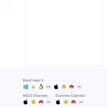
MetaTrader 5
MQL5 Channels
Economic Calendar