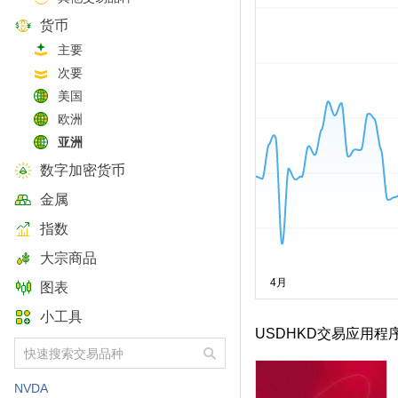
货币
主要
次要
美国
欧洲
亚洲
数字加密货币
金属
指数
大宗商品
图表
小工具
USDHKD交易应用程
NVDA