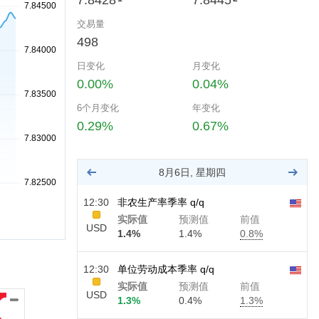
7.8428
7.8445
交易量
498
日变化
月变化
0.00%
0.04%
6个月变化
年变化
0.29%
0.67%
8月6日, 星期四
12:30
非农生产率季率 q/q
实际值
预测值
前值
USD
1.4%
1.4%
0.8%
12:30
单位劳动成本季率 q/q
实际值
预测值
前值
USD
1.3%
0.4%
1.3%