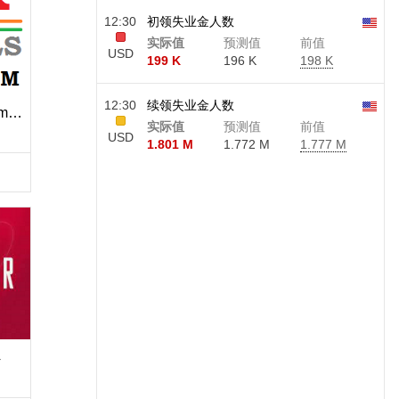
12:30
初领失业金人数
实际值
预测值
前值
USD
199 K
196 K
198 K
12:30
续领失业金人数
FX Levels Premium indicator for MT5
实际值
预测值
前值
USD
1.801 M
1.772 M
1.777 M
4