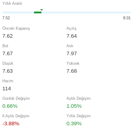
Yıllık Aralık
7.52
8.01
Önceki Kapanış
Açılış
7.62
7.64
Bid
Ask
7.67
7.97
Düşük
Yüksek
7.63
7.68
Hacim
114
Günlük Değişim
Aylık Değişim
0.66%
1.05%
6 Aylık Değişim
Yıllık Değişim
-3.88%
0.39%