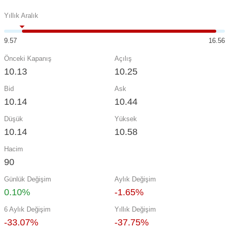
Yıllık Aralık
9.57
16.56
Önceki Kapanış
Açılış
10.13
10.25
Bid
Ask
10.14
10.44
Düşük
Yüksek
10.14
10.58
Hacim
90
Günlük Değişim
Aylık Değişim
0.10%
-1.65%
6 Aylık Değişim
Yıllık Değişim
-33.07%
-37.75%