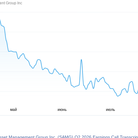
ent Group Inc
Asset Management Group Inc. (SAMG) Q2 2026 Earnings Call Transcrip