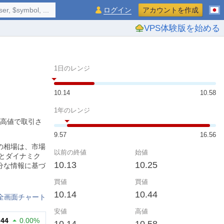
$symbol, ...
ログイン
アカウントを作成
VPS体験版を始める
1日のレンジ
10.14
10.58
1年のレンジ
の高値で取引さ
9.57
16.56
の相場は、市場
以前の終値
始値
とダイナミク
10.13
10.25
分な情報に基づ
買値
買値
10.14
10.44
全画面チャート
安値
高値
.44
0.00%