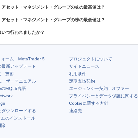
・アセット・マネジメント・グループの株の最高値は？
・アセット・マネジメント・グループの株の最低値は？
はいつ行われましたか？
フォーム
MetaTrader 5
プロジェクトについて
の最新アップデート
サイトニュース
装、技術
利用条件
ユーザーマニュアル
定期支払契約
のMQL5言語
エージェンシー契約 - オファー
etwork
プライバシーとデータ保護に関する
rge
Cookieに関する方針
をダウンロードする
連絡先
ームのインストール
削除