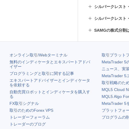
シルバークレスト
シルバークレスト
SAMGの株式分割
オンライン取引/Webターミナル
取引プラット
無料のインディケータとエキスパートアドバ
MetaTrader 5
イザー
ニュース、実
プログラミングと取引に関する記事
MetaTrader 5
エキスパートアドバイザーとインディケータ
取引戦略のため
を依頼する
MQL5 Cloud N
自動売買ロボットとインディケータを購入す
る
MQL5 Algo Fo
FX取引シグナル
MetaTrader 5
取引のためのForex VPS
プラットフォ
トレーダーフォーラム
プログラムの
トレーダーのブログ