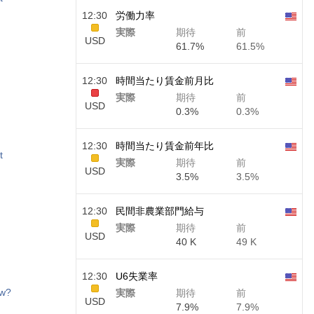
12:30
労働力率
実際
期待
前
USD
61.7%
61.5%
12:30
時間当たり賃金前月比
実際
期待
前
USD
0.3%
0.3%
12:30
時間当たり賃金前年比
t
実際
期待
前
USD
3.5%
3.5%
12:30
民間非農業部門給与
実際
期待
前
USD
40 K
49 K
12:30
U6失業率
ow?
実際
期待
前
USD
7.9%
7.9%