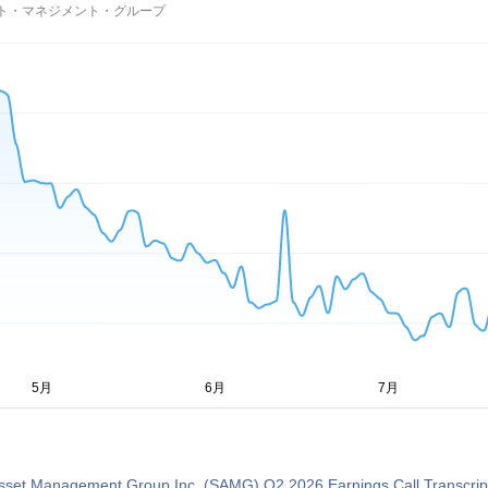
ト・マネジメント・グループ
Asset Management Group Inc. (SAMG) Q2 2026 Earnings Call Transcrip