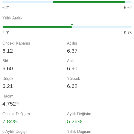
6.21
6.62
Yıllık Aralık
2.91
9.75
Önceki Kapanış
Açılış
6.12
6.37
Bid
Ask
6.60
6.90
Düşük
Yüksek
6.21
6.62
Hacim
4.752
K
Günlük Değişim
Aylık Değişim
7.84%
5.26%
6 Aylık Değişim
Yıllık Değişim