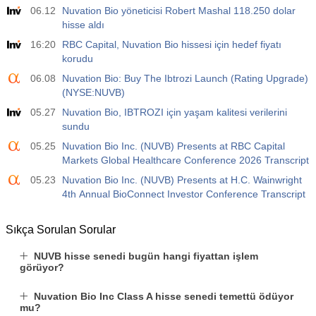
06.12
Nuvation Bio yöneticisi Robert Mashal 118.250 dolar
hisse aldı
16:20
RBC Capital, Nuvation Bio hissesi için hedef fiyatı
korudu
06.08
Nuvation Bio: Buy The Ibtrozi Launch (Rating Upgrade)
(NYSE:NUVB)
05.27
Nuvation Bio, IBTROZI için yaşam kalitesi verilerini
sundu
05.25
Nuvation Bio Inc. (NUVB) Presents at RBC Capital
Markets Global Healthcare Conference 2026 Transcript
05.23
Nuvation Bio Inc. (NUVB) Presents at H.C. Wainwright
4th Annual BioConnect Investor Conference Transcript
Sıkça Sorulan Sorular
NUVB hisse senedi bugün hangi fiyattan işlem
görüyor?
Nuvation Bio Inc Class A hisse senedi temettü ödüyor
mu?