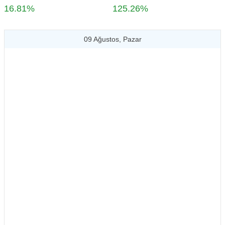
16.81%
125.26%
09 Ağustos, Pazar