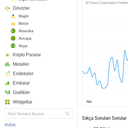
El Paso Corporation Prefer
Dövizler
Majör
Minör
Amerika
Avrupa
Asya
Kripto Paralar
Metaller
Endeksler
Emtialar
Grafikler
Widgetlar
Sıkça Sorulan Sorular
NVDA