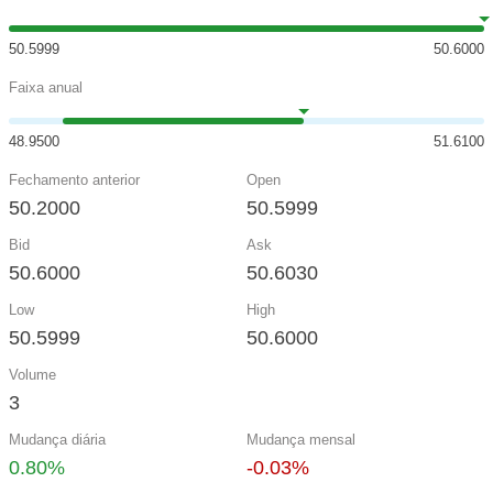
50.5999
50.6000
Faixa anual
48.9500
51.6100
Fechamento anterior
Open
50.2000
50.5999
Bid
Ask
50.6000
50.6030
Low
High
50.5999
50.6000
Volume
3
Mudança diária
Mudança mensal
0.80%
-0.03%