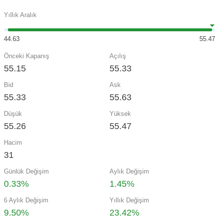
Yıllık Aralık
44.63
55.47
Önceki Kapanış
Açılış
55.15
55.33
Bid
Ask
55.33
55.63
Düşük
Yüksek
55.26
55.47
Hacim
31
Günlük Değişim
Aylık Değişim
0.33%
1.45%
6 Aylık Değişim
Yıllık Değişim
9.50%
23.42%