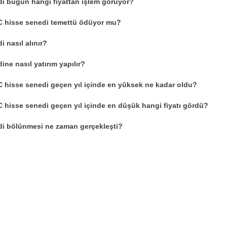
i bugün hangi fiyattan işlem görüyor?
 hisse senedi temettü ödüyor mu?
 nasıl alınır?
ne nasıl yatırım yapılır?
hisse senedi geçen yıl içinde en yüksek ne kadar oldu?
hisse senedi geçen yıl içinde en düşük hangi fiyatı gördü?
i bölünmesi ne zaman gerçekleşti?