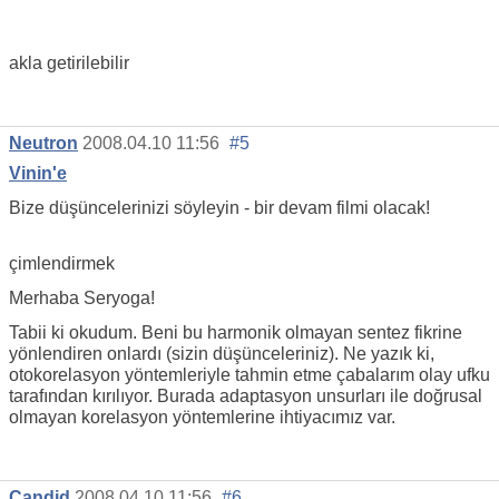
akla getirilebilir
Neutron
2008.04.10 11:56
#5
Vinin'e
Bize düşüncelerinizi söyleyin - bir devam filmi olacak!
çimlendirmek
Merhaba Seryoga!
Tabii ki okudum. Beni bu harmonik olmayan sentez fikrine
yönlendiren onlardı (sizin düşünceleriniz). Ne yazık ki,
otokorelasyon yöntemleriyle tahmin etme çabalarım olay ufku
tarafından kırılıyor. Burada adaptasyon unsurları ile doğrusal
olmayan korelasyon yöntemlerine ihtiyacımız var.
Candid
2008.04.10 11:56
#6