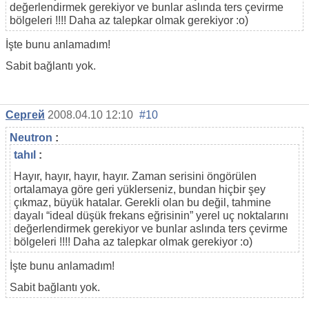
değerlendirmek gerekiyor ve bunlar aslında ters çevirme
bölgeleri !!!! Daha az talepkar olmak gerekiyor :o)
İşte bunu anlamadım!
Sabit bağlantı yok.
Сергей
2008.04.10 12:10
#10
Neutron
:
tahıl
:
Hayır, hayır, hayır, hayır. Zaman serisini öngörülen
ortalamaya göre geri yüklerseniz, bundan hiçbir şey
çıkmaz, büyük hatalar. Gerekli olan bu değil, tahmine
dayalı “ideal düşük frekans eğrisinin” yerel uç noktalarını
değerlendirmek gerekiyor ve bunlar aslında ters çevirme
bölgeleri !!!! Daha az talepkar olmak gerekiyor :o)
İşte bunu anlamadım!
Sabit bağlantı yok.