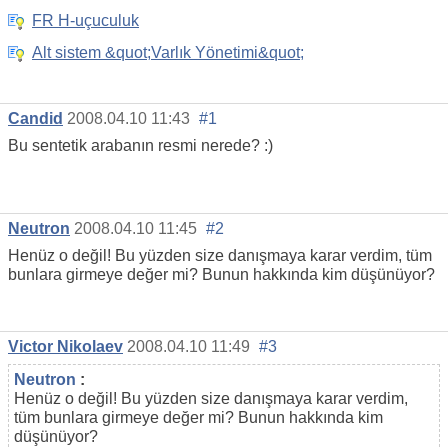
FR H-uçuculuk
Alt sistem &quot;Varlık Yönetimi&quot;
Candid
2008.04.10 11:43
#1
Bu sentetik arabanın resmi nerede? :)
Neutron
2008.04.10 11:45
#2
Henüz o değil! Bu yüzden size danışmaya karar verdim, tüm
bunlara girmeye değer mi? Bunun hakkında kim düşünüyor?
Victor Nikolaev
2008.04.10 11:49
#3
Neutron
:
Henüz o değil! Bu yüzden size danışmaya karar verdim,
tüm bunlara girmeye değer mi? Bunun hakkında kim
düşünüyor?