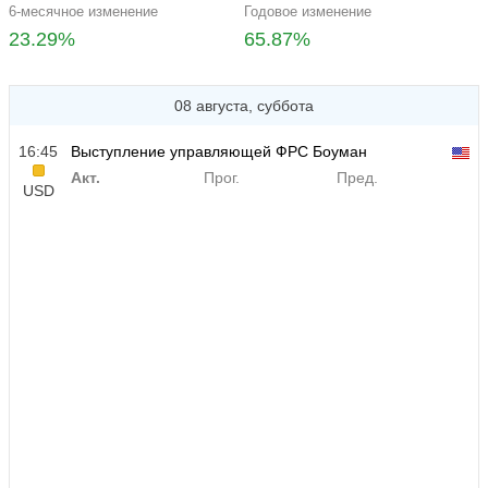
6-месячное изменение
Годовое изменение
23.29%
65.87%
08 августа, суббота
16:45
Выступление управляющей ФРС Боуман
Акт.
Прог.
Пред.
USD