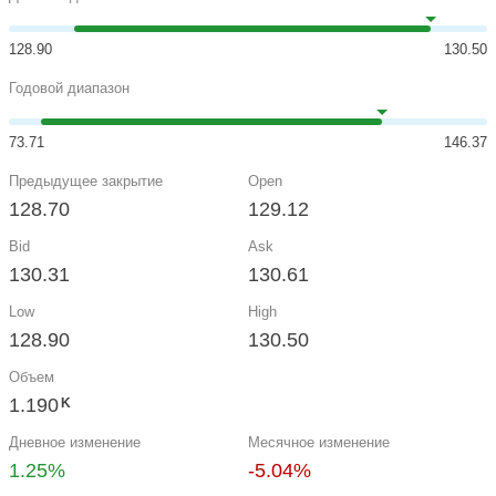
128.90
130.50
Годовой диапазон
73.71
146.37
Предыдущее закрытие
Open
128.70
129.12
Bid
Ask
130.31
130.61
Low
High
128.90
130.50
Объем
1.190
K
Дневное изменение
Месячное изменение
1.25%
-5.04%