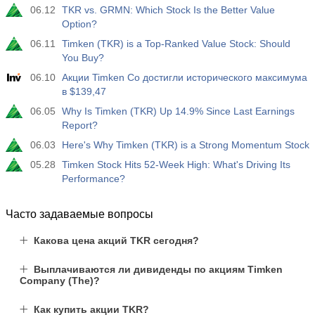
06.12
TKR vs. GRMN: Which Stock Is the Better Value
Option?
06.11
Timken (TKR) is a Top-Ranked Value Stock: Should
You Buy?
06.10
Акции Timken Co достигли исторического максимума
в $139,47
06.05
Why Is Timken (TKR) Up 14.9% Since Last Earnings
Report?
06.03
Here's Why Timken (TKR) is a Strong Momentum Stock
05.28
Timken Stock Hits 52-Week High: What's Driving Its
Performance?
Часто задаваемые вопросы
Какова цена акций TKR сегодня?
Выплачиваются ли дивиденды по акциям Timken
Company (The)?
Как купить акции TKR?