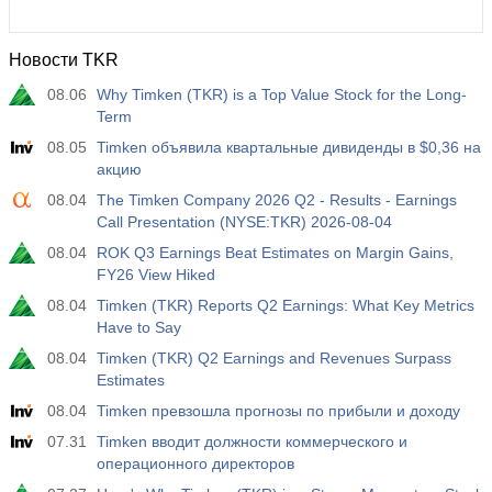
Новости TKR
08.06
Why Timken (TKR) is a Top Value Stock for the Long-
Term
08.05
Timken объявила квартальные дивиденды в $0,36 на
акцию
08.04
The Timken Company 2026 Q2 - Results - Earnings
Call Presentation (NYSE:TKR) 2026-08-04
08.04
ROK Q3 Earnings Beat Estimates on Margin Gains,
FY26 View Hiked
08.04
Timken (TKR) Reports Q2 Earnings: What Key Metrics
Have to Say
08.04
Timken (TKR) Q2 Earnings and Revenues Surpass
Estimates
08.04
Timken превзошла прогнозы по прибыли и доходу
07.31
Timken вводит должности коммерческого и
операционного директоров