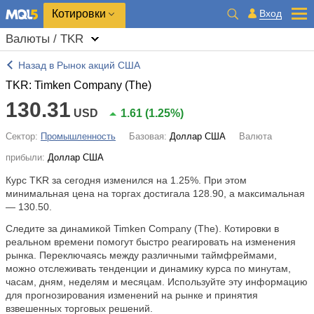
Котировки
Вход
Валюты / TKR
Назад в Рынок акций США
TKR: Timken Company (The)
130.31
USD
1.61
(
1.25%
)
Сектор:
Промышленность
Базовая:
Доллар США
Валюта
прибыли:
Доллар США
Курс TKR за сегодня изменился на
1.25%
. При этом
минимальная цена на торгах достигала 128.90, а максимальная
— 130.50.
Следите за динамикой Timken Company (The). Котировки в
реальном времени помогут быстро реагировать на изменения
рынка. Переключаясь между различными таймфреймами,
можно отслеживать тенденции и динамику курса по минутам,
часам, дням, неделям и месяцам. Используйте эту информацию
для прогнозирования изменений на рынке и принятия
взвешенных торговых решений.