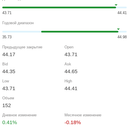
43.71
44.41
Годовой диапазон
35.73
44.98
Предыдущее закрытие
Open
44.17
43.71
Bid
Ask
44.35
44.65
Low
High
43.71
44.41
Объем
152
Дневное изменение
Месячное изменение
0.41%
-0.18%