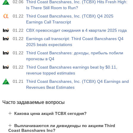
02.06
Third Coast Bancshares, Inc. (TCBX) Hits Fresh High:
Is There Still Room to Run?
01.22
Third Coast Bancshares, Inc. (TCBX) Q4 2025
Earnings Call Transcript
01.22
CBX превосходит ожидания в 4 квартале 2025 года
01.22
Earnings call transcript: Third Coast Bancshares Q4
2025 beats expectations
01.22
Third Coast Bancshares: доходы, прибыль побили
прогнозы в Q4
01.22
Third Coast Bancshares earnings beat by $0.11,
revenue topped estimates
01.21
Third Coast Bancshares, Inc. (TCBX) Q4 Earnings and
Revenues Beat Estimates
Часто задаваемые вопросы
Какова цена акций TCBX сегодня?
Выплачиваются ли дивиденды по акциям Third
Coast Bancshares Inc?