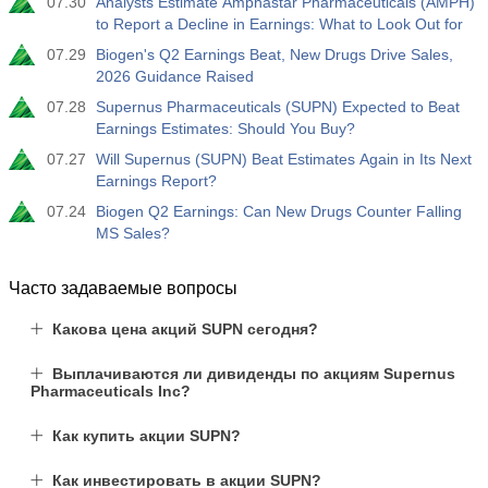
07.30
Analysts Estimate Amphastar Pharmaceuticals (AMPH)
to Report a Decline in Earnings: What to Look Out for
07.29
Biogen's Q2 Earnings Beat, New Drugs Drive Sales,
2026 Guidance Raised
07.28
Supernus Pharmaceuticals (SUPN) Expected to Beat
Earnings Estimates: Should You Buy?
07.27
Will Supernus (SUPN) Beat Estimates Again in Its Next
Earnings Report?
07.24
Biogen Q2 Earnings: Can New Drugs Counter Falling
MS Sales?
Часто задаваемые вопросы
Какова цена акций SUPN сегодня?
Выплачиваются ли дивиденды по акциям Supernus
Pharmaceuticals Inc?
Как купить акции SUPN?
Как инвестировать в акции SUPN?