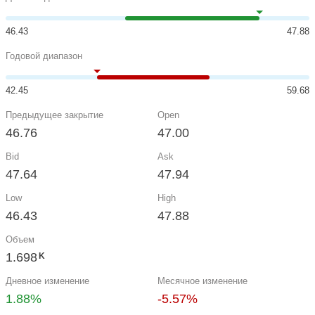
46.43
47.88
Годовой диапазон
42.45
59.68
Предыдущее закрытие
Open
46.76
47.00
Bid
Ask
47.64
47.94
Low
High
46.43
47.88
Объем
1.698
K
Дневное изменение
Месячное изменение
1.88%
-5.57%