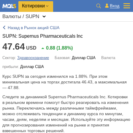
Котировки
Вход
Валюты / SUPN
Назад в Рынок акций США
SUPN: Supernus Pharmaceuticals Inc
47.64
USD
0.88
(
1.88%
)
Сектор:
Здравоохранение
Базовая:
Доллар США
Валюта
прибыли:
Доллар США
Курс SUPN за сегодня изменился на
1.88%
. При этом
минимальная цена на торгах достигала 46.43, а максимальная
— 47.88.
Следите за динамикой Supernus Pharmaceuticals Inc. Котировки
в реальном времени помогут быстро реагировать на изменения
рынка. Переключаясь между различными таймфреймами,
можно отслеживать тенденции и динамику курса по минутам,
часам, дням, неделям и месяцам. Используйте эту информацию
для прогнозирования изменений на рынке и принятия
взвешенных торговых решений.