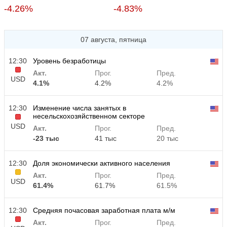
-4.26%
-4.83%
07 августа, пятница
12:30
Уровень безработицы
Акт.
Прог.
Пред.
USD
4.1%
4.2%
4.2%
12:30
Изменение числа занятых в
несельскохозяйственном секторе
USD
Акт.
Прог.
Пред.
-23 тыс
41 тыс
20 тыс
12:30
Доля экономически активного населения
Акт.
Прог.
Пред.
USD
61.4%
61.7%
61.5%
12:30
Средняя почасовая заработная плата м/м
Акт.
Прог.
Пред.