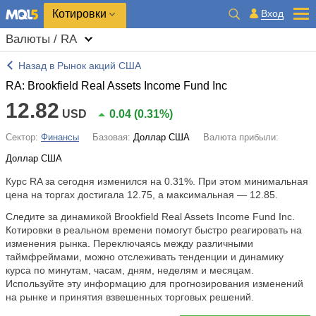
Котировки
Вход
Валюты / RA
Назад в Рынок акций США
RA: Brookfield Real Assets Income Fund Inc
12.82
USD
0.04
(
0.31%
)
Сектор:
Финансы
Базовая:
Доллар США
Валюта прибыли:
Доллар США
Курс RA за сегодня изменился на
0.31%
. При этом минимальная
цена на торгах достигала 12.75, а максимальная — 12.85.
Следите за динамикой Brookfield Real Assets Income Fund Inc.
Котировки в реальном времени помогут быстро реагировать на
изменения рынка. Переключаясь между различными
таймфреймами, можно отслеживать тенденции и динамику
курса по минутам, часам, дням, неделям и месяцам.
Используйте эту информацию для прогнозирования изменений
на рынке и принятия взвешенных торговых решений.