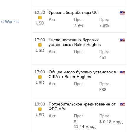
12:30
Уровень безработицы U6
Акт.
Прог.
Пред.
ext Week's
USD
7.9%
7.9%
17:00
Число нефтяных буровых
установок от Baker Hughes
USD
Акт.
Прог.
Пред.
451
17:00
Общее число буровых установок в
США от Baker Hughes
USD
Акт.
Прог.
Пред.
588
19:00
Потребительское кредитование от
ФРС м/м
USD
Акт.
Прог.
Пред.
$​
$​-0.18 млрд
11.44 млрд