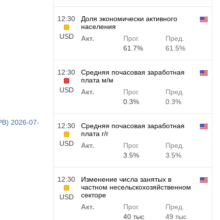
12:30
Доля экономически активного
населения
USD
Акт.
Прог.
Пред.
61.7%
61.5%
12:30
Средняя почасовая заработная
плата м/м
USD
Акт.
Прог.
Пред.
0.3%
0.3%
:PB) 2026-07-
12:30
Средняя почасовая заработная
плата г/г
USD
Акт.
Прог.
Пред.
3.5%
3.5%
12:30
Изменение числа занятых в
частном несельскохозяйственном
секторе
USD
Акт.
Прог.
Пред.
40 тыс
49 тыс