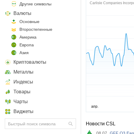
Carlisle Companies Incorp
Другие символы
Валюты
Основные
Второстепенные
Америка
Европа
Азия
Криптовалюты
Металлы
Индексы
Товары
Чарты
Виджеты
Новости CSL
08.07
GFF Q3 Earn