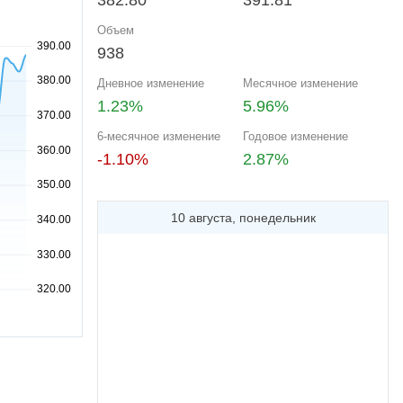
382.80
391.81
Объем
938
Дневное изменение
Месячное изменение
1.23%
5.96%
6-месячное изменение
Годовое изменение
-1.10%
2.87%
10 августа, понедельник