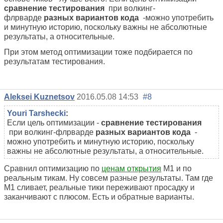
сравнение
тестирования
при волкинг-
флрварде
разных вариантов кода
-можно употребить
и минутную историю, поскольку важны не абсолютные
результаты, а относительные.
При этом метод оптимизации тоже подбирается по
результатам тестирования.
Aleksei Kuznetsov
2016.05.08 14:53
#8
Youri Tarshecki
:
Если цель оптимизации -
сравнение
тестирования
при волкинг-флрварде
разных вариантов кода
-
можно употребить и минутную историю, поскольку
важны не абсолютные результаты, а относительные.
Сравнил оптимизацию по
ценам открытия
М1 и по
реальным тикам. Ну совсем разные результаты. Там где
М1 сливает, реальные тики переживают просадку и
заканчивают с плюсом. Есть и обратные варианты.