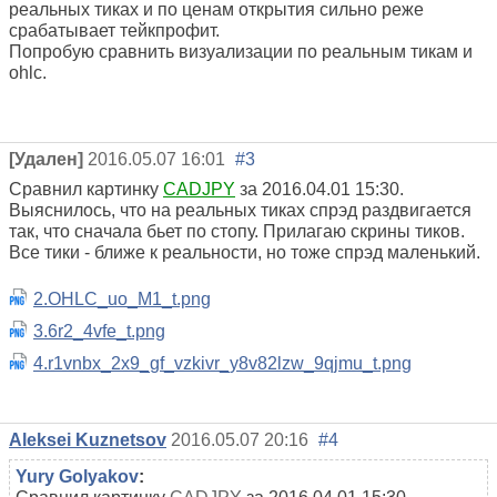
реальных тиках и по ценам открытия сильно реже
срабатывает тейкпрофит.
Попробую сравнить визуализации по реальным тикам и
ohlc.
[Удален]
2016.05.07 16:01
#3
Сравнил картинку
CADJPY
за 2016.04.01 15:30.
Выяснилось, что на реальных тиках спрэд раздвигается
так, что сначала бьет по стопу. Прилагаю скрины тиков.
Все тики - ближе к реальности, но тоже спрэд маленький.
2.OHLC_uo_M1_t.png
3.6r2_4vfe_t.png
4.r1vnbx_2x9_gf_vzkivr_y8v82lzw_9qjmu_t.png
Aleksei Kuznetsov
2016.05.07 20:16
#4
Yury Golyakov
: