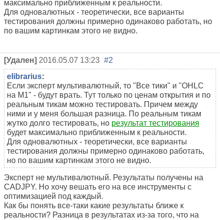
максимально приближенным к реальности.
Для одновалютных - теоретически, все варианты
тестирования должны примерно одинаково работать, но
по вашим картинкам этого не видно.
[Удален]
2016.05.07 13:23
#2
elibrarius
:
Если эксперт мультивалютный, то "Все тики" и "OHLC
на M1" - будут врать. Тут только по ценам открытия и по
реальным тикам можно тестировать. Причем между
ними и у меня большая разница. По реальным тикам
жутко долго тестировать, но
результат тестирования
будет максимально приближенным к реальности.
Для одновалютных - теоретически, все варианты
тестирования должны примерно одинаково работать,
но по вашим картинкам этого не видно.
Эксперт не мультивалютный. Результаты получены на
CADJPY. Но хочу вешать его на все инструменты с
оптимизацией под каждый.
Как бы понять все-таки какие результаты ближе к
реальности? Разница в результатах из-за того, что на