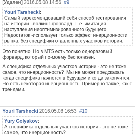
[Удален]
2016.05.08 14:56
#9
Youri Tarshecki
:
Самый зарекомендоваший себя способ тестирования
на истории -волкинг-форвард. Т. е. имитация
наступления неоптимизированного будущего.
Недостаток -использует только эффект инерционности
рынка, без специфики отдаленных участков истории.
Это понятно. Но в МТ5 есть только одноразовый
форвард, который по-моему бесполезен.
А специфика отдельных участков истории - это не тоже
самое, что инерционность? Мы не может предсказать
когда специфика начнется в будущем и когда закончится.
Но есть некоторая инерционность. Примерно также, как с
трендами.
Youri Tarshecki
2016.05.08 16:53
#10
Yury Golyakov
:
А специфика отдельных участков истории - это не тоже
самое, что инерционность?