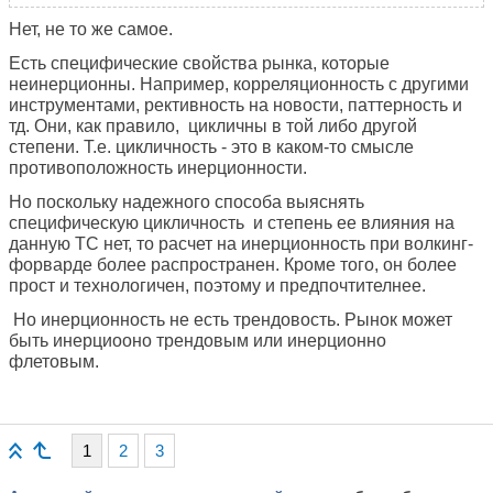
Нет, не то же самое.
Есть специфические свойства рынка, которые
неинерционны. Например, корреляционность с другими
инструментами, рективность на новости, паттерность и
тд. Они, как правило, цикличны в той либо другой
степени. Т.е. цикличность - это в каком-то смысле
противоположность инерционности.
Но поскольку надежного способа выяснять
специфическую цикличность и степень ее влияния на
данную ТС нет, то расчет на инерционность при волкинг-
форварде более распространен. Кроме того, он более
прост и технологичен, поэтому и предпочтителнее.
Но инерционность не есть трендовость. Рынок может
быть инерциооно трендовым или инерционно
флетовым.
1
2
3