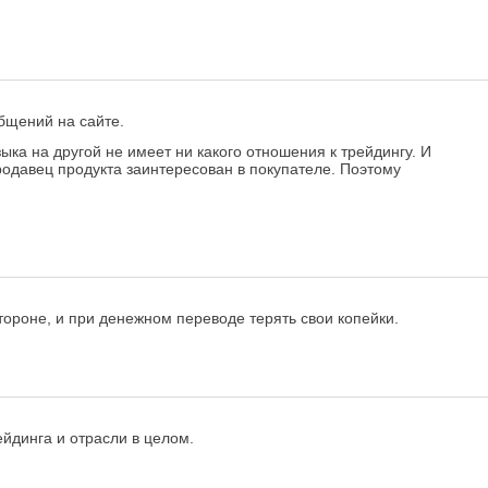
общений на сайте.
ыка на другой не имеет ни какого отношения к трейдингу. И
родавец продукта заинтересован в покупателе. Поэтому
стороне, и при денежном переводе терять свои копейки.
йдинга и отрасли в целом.