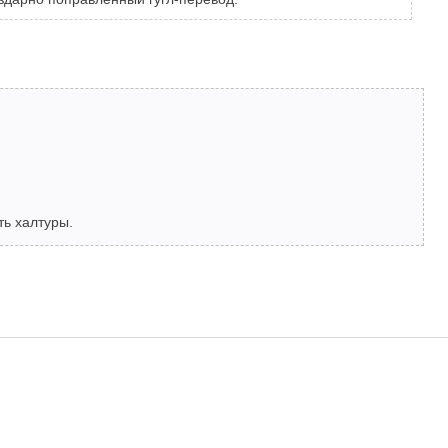
ть халтуры.