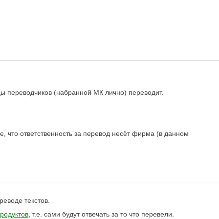
ды переводчиков (набранной МК лично) переводит.
ое, что ответственность за перевод несёт фирма (в данном
реводе текстов.
родуктов
, т.е. сами будут отвечать за то что перевели.