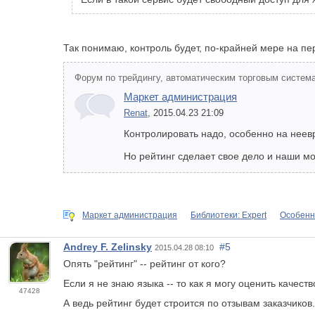
Так понимаю, контроль будет, по-крайней мере на пе
Форум по трейдингу, автоматическим торговым система
Маркет администрация
Renat
, 2015.04.23 21:09
Контролировать надо, особенно на неев
Но рейтинг сделает свое дело и наши м
Маркет администрация
Библиотеки: Expert
Особенно
Andrey F. Zelinsky
#5
2015.04.28 08:10
Опять "рейтинг" -- рейтинг от кого?
Если я не знаю языка -- то как я могу оценить качест
47428
А ведь рейтинг будет строится по отзывам заказчиков.