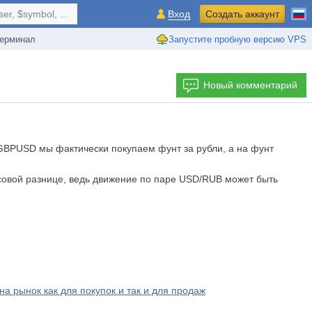
r, $symbol, ...
Вход
Создать аккаунт
ерминал
Запустите пробную версию VPS
Новый комментарий
у GBPUSD мы фактически покупаем фунт за рубли, а на фунт
рсовой разнице, ведь движение по паре USD/RUB может быть
а рынок как для покупок и так и для продаж