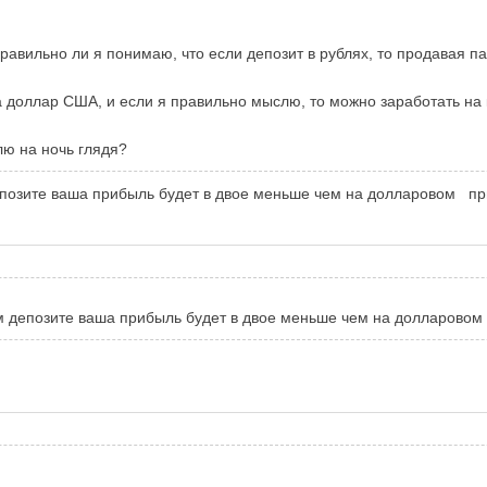
 правильно ли я понимаю, что если депозит в рублях, то продавая
а доллар США, и если я правильно мыслю, то можно заработать на
ю на ночь глядя?
депозите ваша прибыль будет в двое меньше чем на долларовом пр
вом депозите ваша прибыль будет в двое меньше чем на долларово