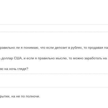
 правильно ли я понимаю, что если депозит в рублях, то продавая
а доллар США, и если я правильно мыслю, то можно заработать на
ю на ночь глядя?
крытии, на не по полночи.