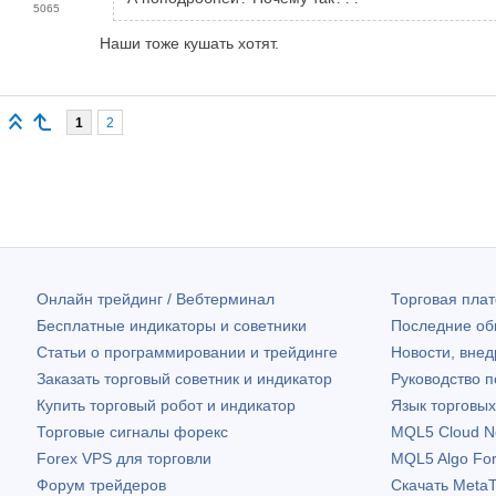
5065
Наши тоже кушать хотят.
1
2
Онлайн трейдинг / Вебтерминал
Торговая пл
Бесплатные индикаторы и советники
Последние о
Статьи о программировании и трейдинге
Новости, внед
Заказать торговый советник и индикатор
Руководство 
Купить торговый робот и индикатор
Язык торговы
Торговые сигналы форекс
MQL5 Cloud N
Forex VPS для торговли
MQL5 Algo Fo
Форум трейдеров
Скачать
MetaT