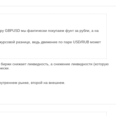
 пару GBPUSD мы фактически покупаем фунт за рубли, а на
 курсовой разнице, ведь движение по паре USD/RUB может
биржи снижает ликвидность, а снижение ликвидности (которую
чески.
рнутреннем рынке, второй на внешнем.