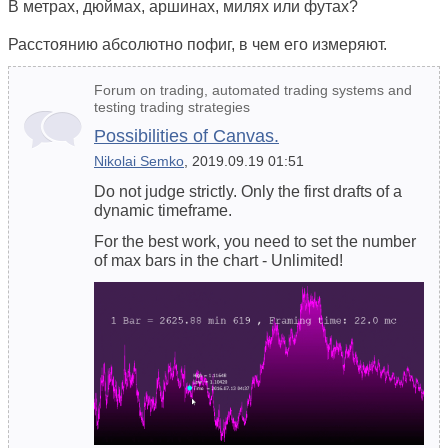
В метрах, дюймах, аршинах, милях или футах?
Расстоянию абсолютно пофиг, в чем его измеряют.
Forum on trading, automated trading systems and
testing trading strategies
Possibilities of Canvas.
Nikolai Semko
, 2019.09.19 01:51
Do not judge strictly. Only the first drafts of a
dynamic timeframe.
For the best work, you need to set the number
of max bars in the chart - Unlimited!