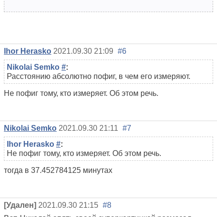
Ihor Herasko
2021.09.30 21:09
#6
Nikolai Semko
#
:
Расстоянию абсолютно пофиг, в чем его измеряют.
Не пофиг тому, кто измеряет. Об этом речь.
Nikolai Semko
2021.09.30 21:11
#7
Ihor Herasko
#
:
Не пофиг тому, кто измеряет. Об этом речь.
тогда в 37.452784125 минутах
[Удален]
2021.09.30 21:15
#8