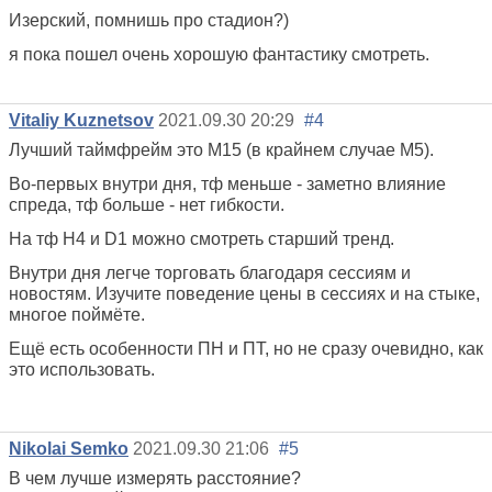
Изерский, помнишь про стадион?)
я пока пошел очень хорошую фантастику смотреть.
Vitaliy Kuznetsov
2021.09.30 20:29
#4
Лучший таймфрейм это М15 (в крайнем случае М5).
Во-первых внутри дня, тф меньше - заметно влияние
спреда, тф больше - нет гибкости.
На тф H4 и D1 можно смотреть старший тренд.
Внутри дня легче торговать благодаря сессиям и
новостям. Изучите поведение цены в сессиях и на стыке,
многое поймёте.
Ещё есть особенности ПН и ПТ, но не сразу очевидно, как
это использовать.
Nikolai Semko
2021.09.30 21:06
#5
В чем лучше измерять расстояние?