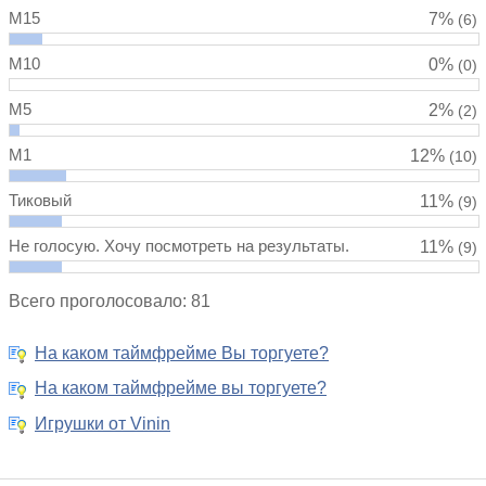
M15
7%
(6)
M10
0%
(0)
M5
2%
(2)
M1
12%
(10)
Тиковый
11%
(9)
Не голосую. Хочу посмотреть на результаты.
11%
(9)
Всего проголосовало: 81
На каком таймфрейме Вы торгуете?
На каком таймфрейме вы торгуете?
Игрушки от Vinin