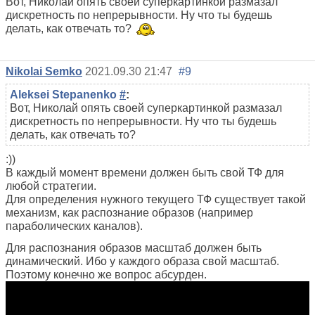
Вот, Николай опять своей суперкартинкой размазал
дискретность по непрерывности. Ну что ты будешь
делать, как отвечать то?
Nikolai Semko
2021.09.30 21:47
#9
Aleksei Stepanenko
#
:
Вот, Николай опять своей суперкартинкой размазал
дискретность по непрерывности. Ну что ты будешь
делать, как отвечать то?
:))
В каждый момент времени должен быть свой ТФ для
любой стратегии.
Для определения нужного текущего ТФ существует такой
механизм, как распознание образов (например
параболических каналов).
Для распознания образов масштаб должен быть
динамический. Ибо у каждого образа свой масштаб.
Поэтому конечно же вопрос абсурден.