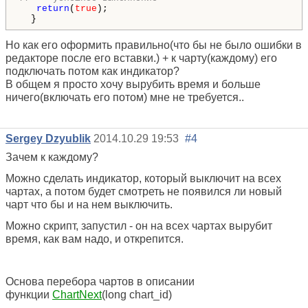
return
(
true
);

  }
Но как его оформить правильно(что бы не было ошибки в
редакторе после его вставки.) + к чарту(каждому) его
подключать потом как индикатор?
В общем я просто хочу вырубить время и больше
ничего(включать его потом) мне не требуется..
Sergey Dzyublik
2014.10.29 19:53
#4
Зачем к каждому?
Можно сделать индикатор, который выключит на всех
чартах, а потом будет смотреть не появился ли новый
чарт что бы и на нем выключить.
Можно скрипт, запустил - он на всех чартах вырубит
время, как вам надо, и открепится.
Основа перебора чартов в описании
функции
ChartNext
(long chart_id)