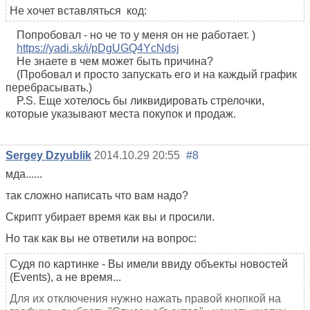
Не хочет вставляться код:
Попробовал - но че то у меня он не работает. )
https://yadi.sk/i/pDgUGQ4YcNdsj
Не знаете в чем может быть причина?
(Пробовал и просто запускать его и на каждый график
перебрасывать.)
P.S. Еще хотелось бы ликвидировать стрелочки,
которые указывают места покупок и продаж.
Sergey Dzyublik
2014.10.29 20:55
#8
мда......
так сложно написать что вам надо?
Скрипт убирает время как вы и просили.
Но так как вы не ответили на вопрос:
Судя по картинке - Вы имели ввиду объекты новостей
(Events), а не время...
Для их отключения нужно нажать правой кнопкой на