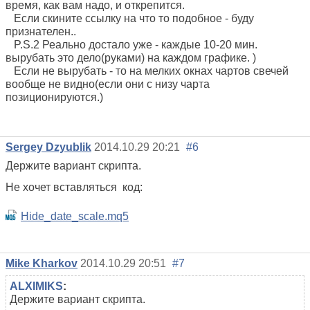
время, как вам надо, и открепится.
Если скините ссылку на что то подобное - буду
признателен..
P.S.2 Реально достало уже - каждые 10-20 мин.
вырубать это дело(руками) на каждом графике. )
Если не вырубать - то на мелких окнах чартов свечей
вообще не видно(если они с низу чарта
позиционируются.)
Sergey Dzyublik
2014.10.29 20:21
#6
Держите вариант скрипта.
Не хочет вставляться код:
Hide_date_scale.mq5
Mike Kharkov
2014.10.29 20:51
#7
ALXIMIKS
:
Держите вариант скрипта.