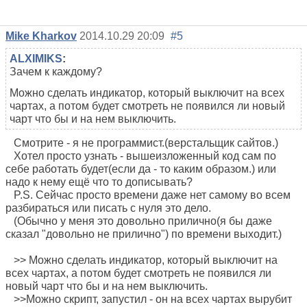
Mike Kharkov
2014.10.29 20:09
#5
ALXIMIKS
:
Зачем к каждому?
Можно сделать индикатор, который выключит на всех
чартах, а потом будет смотреть не появился ли новый
чарт что бы и на нем выключить.
Смотрите - я не программист.(верстальщик сайтов.)
Хотел просто узнать - вышеизложенный код сам по
себе работать будет(если да - то каким образом.) или
надо к нему ещё что то дописывать?
P.S. Сейчас просто времени даже нет самому во всем
разбираться или писать с нуля это дело.
(Обычно у меня это довольно прилично(я бы даже
сказал "довольно не прилично") по времени выходит.)
>> Можно сделать индикатор, который выключит на
всех чартах, а потом будет смотреть не появился ли
новый чарт что бы и на нем выключить.
>>Можно скрипт, запустил - он на всех чартах вырубит