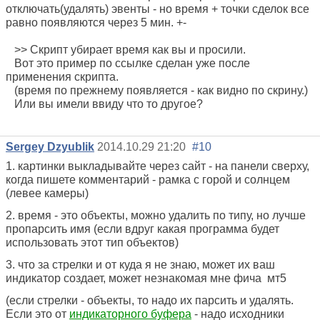
отключать(удалять) эвенты - но время + точки сделок все
равно появляются через 5 мин. +-
>> Скрипт убирает время как вы и просили.
Вот это пример по ссылке сделан уже после
применения скрипта.
(время по прежнему появляется - как видно по скрину.)
Или вы имели ввиду что то другое?
Sergey Dzyublik
2014.10.29 21:20
#10
1. картинки выкладывайте через сайт - на панели сверху,
когда пишете комментарий - рамка с горой и солнцем
(левее камеры)
2. время - это объекты, можно удалить по типу, но лучше
пропарсить имя (если вдруг какая программа будет
использовать этот тип объектов)
3. что за стрелки и от куда я не знаю, может их ваш
индикатор создает, может незнакомая мне фича мт5
(если стрелки - объекты, то надо их парсить и удалять.
Если это от
индикаторного буфера
- надо исходники