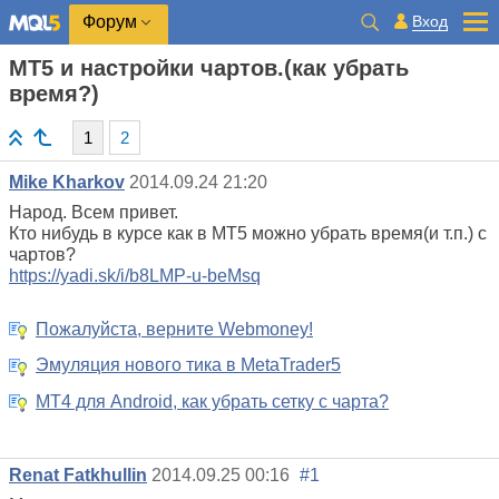
Вход
Форум
MT5 и настройки чартов.(как убрать
время?)
1
2
Mike Kharkov
2014.09.24 21:20
Народ. Всем привет.
Кто нибудь в курсе как в MT5 можно убрать время(и т.п.) с
чартов?
https://yadi.sk/i/b8LMP-u-beMsq
Пожалуйста, верните Webmoney!
Эмуляция нового тика в MetaTrader5
MT4 для Android, как убрать сетку с чарта?
Renat Fatkhullin
2014.09.25 00:16
#1