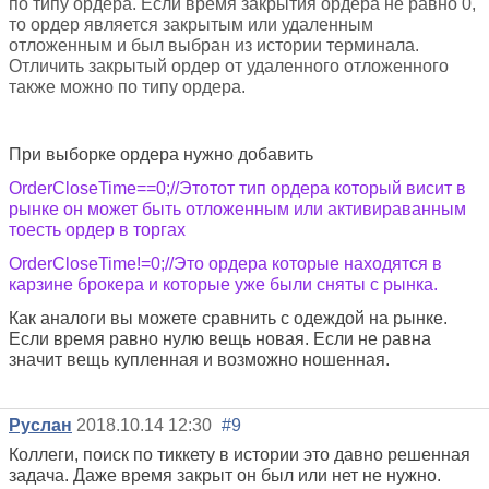
по типу ордера. Если время закрытия ордера не равно 0,
то ордер является закрытым или удаленным
отложенным и был выбран из истории терминала.
Отличить закрытый ордер от удаленного отложенного
также можно по типу ордера.
При выборке ордера нужно добавить
OrderCloseTime==0;//Этотот тип ордера который висит в
рынке он может быть отложенным или активираванным
тоесть ордер в торгах
OrderCloseTime!=0;//Это ордера которые находятся в
карзине брокера и которые уже были сняты с рынка.
Как аналоги вы можете сравнить с одеждой на рынке.
Если время равно нулю вещь новая. Если не равна
значит вещь купленная и возможно ношенная.
Руслан
2018.10.14 12:30
#9
Коллеги, поиск по тиккету в истории это давно решенная
задача. Даже время закрыт он был или нет не нужно.