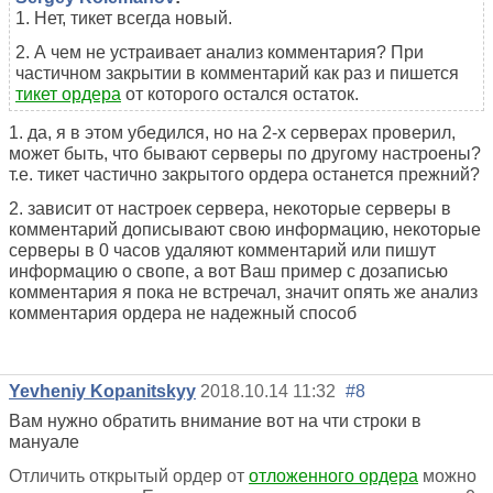
1. Нет, тикет всегда новый.
2. А чем не устраивает анализ комментария? При
частичном закрытии в комментарий как раз и пишется
тикет ордера
от которого остался остаток.
1. да, я в этом убедился, но на 2-х серверах проверил,
может быть, что бывают серверы по другому настроены?
т.е. тикет частично закрытого ордера останется прежний?
2. зависит от настроек сервера, некоторые серверы в
комментарий дописывают свою информацию, некоторые
серверы в 0 часов удаляют комментарий или пишут
информацию о свопе, а вот Ваш пример с дозаписью
комментария я пока не встречал, значит опять же анализ
комментария ордера не надежный способ
Yevheniy Kopanitskyy
2018.10.14 11:32
#8
Вам нужно обратить внимание вот на чти строки в
мануале
Отличить открытый ордер от
отложенного ордера
можно