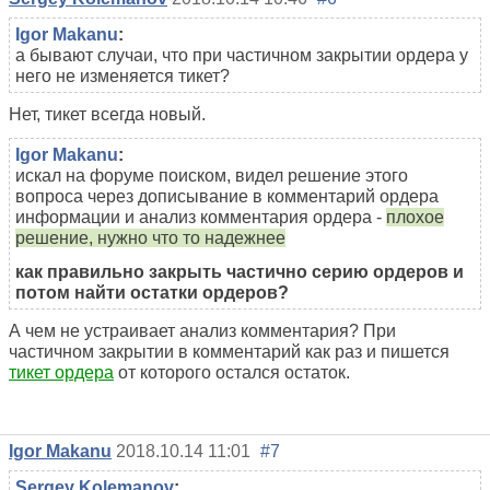
Igor Makanu
:
а бывают случаи, что при частичном закрытии ордера у
него не изменяется тикет?
Нет, тикет всегда новый.
Igor Makanu
:
искал на форуме поиском, видел решение этого
вопроса через дописывание в комментарий ордера
информации и анализ комментария ордера -
плохое
решение, нужно что то надежнее
как правильно закрыть частично серию ордеров и
потом найти остатки ордеров?
А чем не устраивает анализ комментария? При
частичном закрытии в комментарий как раз и пишется
тикет ордера
от которого остался остаток.
Igor Makanu
2018.10.14 11:01
#7
Sergey Kolemanov
: