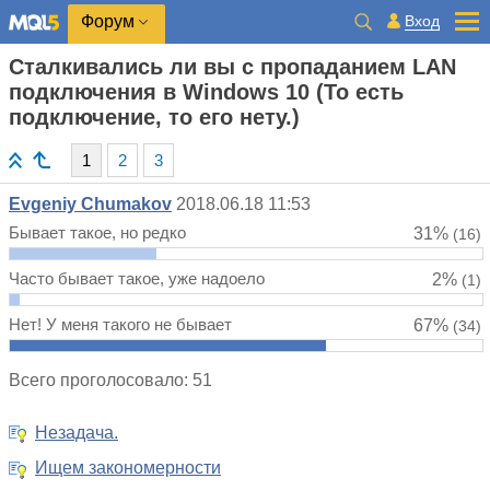
Вход
Форум
Сталкивались ли вы с пропаданием LAN
подключения в Windows 10 (То есть
подключение, то его нету.)
1
2
3
Evgeniy Chumakov
2018.06.18 11:53
Бывает такое, но редко
31%
(16)
Часто бывает такое, уже надоело
2%
(1)
Нет! У меня такого не бывает
67%
(34)
Всего проголосовало: 51
Незадача.
Ищем закономерности