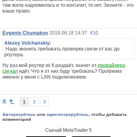
там жила надломилась и то контачит, то нет. Звоните - это
ваше право.
Evgeniy Chumakov
2018.06.18 14:37
#10
Alexey Volchanskiy
:
Надо звонить требовать проверки связи от вас до
роутера.
Ну раз мой роутер wi fi раздаёт, значит от
провайдера
сигнал
идёт. Что я от них буду требовать? Проблема
именно у меня с LAN подключением.
1
2
3
Авторизуйтесь
или
зарегистрируйтесь
, чтобы добавить
комментарий
Скачай
MetaTrader 5