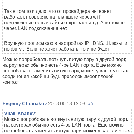
Так в том то и дело, что от провайдера интернет
работает, проверяю на планшете через wi fi
подключение есть и сайты открывает и т.д. А но компе
через LAN подключения нет.
Вручную прописываю в настройках IP , DNS. Шлюзы и
по фигу . Если не хочет работать, то и не будет.
Можно попробовать воткнуть витую пару в другой порт,
на роутерах обычно есть 4-ре LAN порта. Еще можно
попробовать заменить витую пару, может у вас в местах
соединения какой ни будь проводок имеет плохой
контакт.
Evgeniy Chumakov
2018.06.18 12:08
#5
Vitalii Ananev
:
Можно попробовать воткнуть витую пару в другой порт,
на роутерах обычно есть 4-ре LAN порта. Еще можно
попробовать заменить витую пару, может у вас в местах