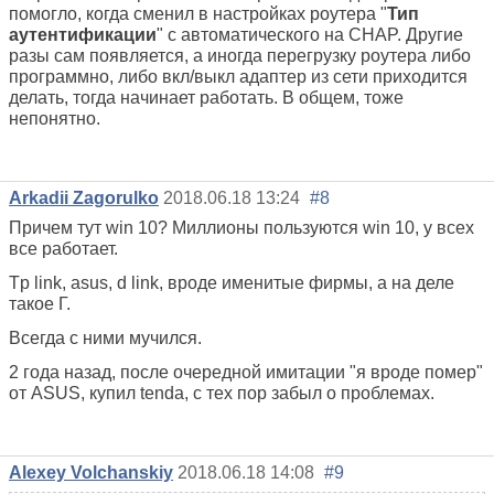
помогло, когда сменил в настройках роутера "
Тип
аутентификации
" с автоматического на CHAP. Другие
разы сам появляется, а иногда перегрузку роутера либо
программно, либо вкл/выкл адаптер из сети приходится
делать, тогда начинает работать. В общем, тоже
непонятно.
Arkadii Zagorulko
2018.06.18 13:24
#8
Причем тут win 10? Миллионы пользуются win 10, у всех
все работает.
Tp link, asus, d link, вроде именитые фирмы, а на деле
такое Г.
Всегда с ними мучился.
2 года назад, после очередной имитации "я вроде помер"
от ASUS, купил tenda, c тех пор забыл о проблемах.
Alexey Volchanskiy
2018.06.18 14:08
#9