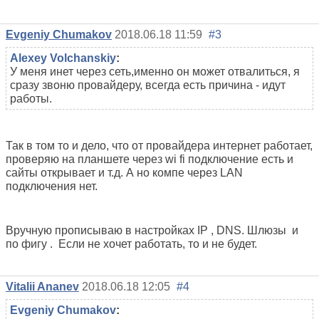
Evgeniy Chumakov
2018.06.18 11:59
#3
Alexey Volchanskiy
:
У меня инет через сеть,именно он может отвалиться, я
сразу звоню провайдеру, всегда есть причина - идут
работы.
Так в том то и дело, что от провайдера интернет работает,
проверяю на планшете через wi fi подключение есть и
сайты открывает и т.д. А но компе через LAN
подключения нет.
Вручную прописываю в настройках IP , DNS. Шлюзы и
по фигу . Если не хочет работать, то и не будет.
Vitalii Ananev
2018.06.18 12:05
#4
Evgeniy Chumakov
: