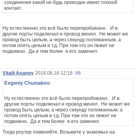
соединения какой ни будь проводок имеет плохой
контакт.
Ну естественно это всё было перепробовано. И в
другие порты подключал и провод менял. Не может же
провод быть целым, а через секунду поломанным, а
потом опять целым и т.д. При том что он лежит не
подвижно. Да и тем более я его заменил.
Vitalii Ananev
2018.06.18 12:18
#6
Evgeniy Chumakov
:
Ну естественно это всё было перепробовано. И в
другие порты подключал и провод менял. Не может же
провод быть целым, а через секунду поломанным, а
потом опять целым и т.д. При том что он лежит не
подвижно. Да и тем более я его заменил.
Тогда роутер поменяйте. Возьмите у знакомых на