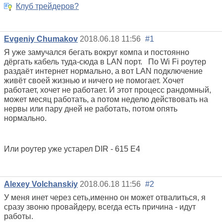
Клуб трейдеров?
Evgeniy Chumakov
2018.06.18 11:56
#1
Я уже замучался бегать вокруг компа и постоянно
дёргать кабель туда-сюда в LAN порт. По Wi Fi роутер
раздаёт интернет нормально, а вот LAN подключение
живёт своей жизнью и ничего не помогает. Хочет
работает, хочет не работает. И этот процесс рандомный,
может месяц работать, а потом неделю действовать на
нервы или пару дней не работать, потом опять
нормально.
Или роутер уже устарел DIR - 615 E4
Alexey Volchanskiy
2018.06.18 11:56
#2
У меня инет через сеть,именно он может отвалиться, я
сразу звоню провайдеру, всегда есть причина - идут
работы.