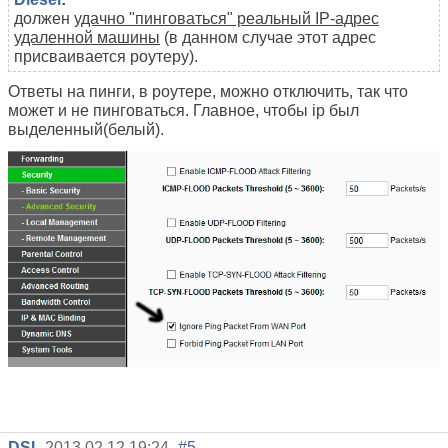
должен
удачно "пинговаться" реальный IP-адрес
удаленной машины
(в данном случае этот адрес
присваивается роутеру).
Ответы на пинги, в роутере, можно отключить, так что
может и не пинговаться. Главное, чтобы ip был
выделенный(белый).
DSL
2013.02.12 19:24
#5