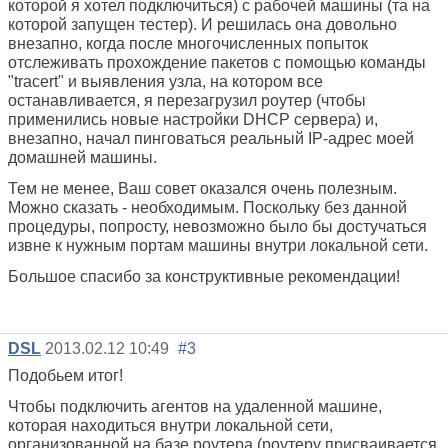
которой я хотел подключиться) с рабочей машины (та на
которой запущен тестер). И решилась она довольно
внезапно, когда после многочисленных попыток
отслеживать прохождение пакетов с помощью команды
"tracert" и выявления узла, на котором все
останавливается, я перезагрузил роутер (чтобы
применились новые настройки DHCP сервера) и,
внезапно, начал пинговаться реальный IP-адрес моей
домашней машины.
Тем не менее, Ваш совет оказался очень полезным.
Можно сказать - необходимым. Поскольку без данной
процедуры, попросту, невозможно было бы достучаться
извне к нужным портам машины внутри локальной сети.
Большое спасибо за конструктивные рекомендации!
DSL
2013.02.12 10:49
#3
Подобьем итог!
Чтобы подключить агентов на удаленной машине,
которая находиться внутри локальной сети,
организованной на базе роутера (роутеру присваивается