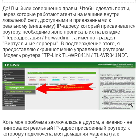
Да! Вы были совершенно правы. Чтобы сделать порты,
через которые работают агенты на машине внутри
локальной сети, доступными и привязанными к
реальному (внешнему) IP-адресу, который присваивается
роутеру, необходимо явно прописать их на вкладке
"Переадресация / Forwarding", а именно - раздел
"Виртуальные серверы". В подтверждение этого, я
предоставляю скриншот меню управления роутером.
Модель роутера "TP-Link TL-WR841N / TL-WR841ND
".
Хоть моя проблема заключалась в другом, а именно - не
пинговался реальный IP-адрес
присвоенный роутеру, к
которому подключена моя домашняя машина (та к