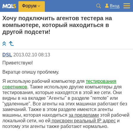
Вход
Форум
Хочу подключить агентов тестера на
компьютере, который находиться в
другой подсети!
DSL
2013.02.10 08:13
Приветствую!
Вкратце опишу проблему.
Я использую рабочий компьютер для
тестирования
советников
. Также использую другие компьютеры для
тестирования, которые находятся в этой же сети. Они
видны в на вкладке "Агенты" в разделе "remote" или
"удаленные". Все агенты на этих машинах работают без
замечаний. Также в этом разделе имеются агенты
машины, которая находиться
за пределами
этой рабочей
локальной сети, но ей
присвоен реальный IP адрес
и
поэтому эти агенты также работают нормально.