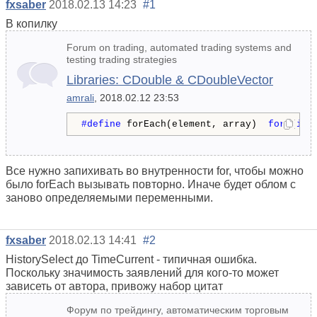
fxsaber
2018.02.13 14:23
#1
В копилку
Forum on trading, automated trading systems and
testing trading strategies
Libraries: CDouble & CDoubleVector
amrali
, 2018.02.12 23:53
#define 
forEach(element, array)  
for
 (
int
Все нужно запихивать во внутренности for, чтобы можно
было forEach вызывать повторно. Иначе будет облом с
заново определяемыми переменными.
fxsaber
2018.02.13 14:41
#2
HistorySelect до TimeCurrent - типичная ошибка.
Поскольку значимость заявлений для кого-то может
зависеть от автора, привожу набор цитат
Форум по трейдингу, автоматическим торговым