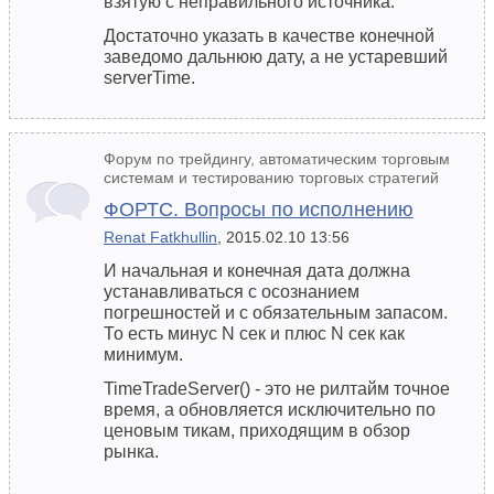
взятую с неправильного источника.
Достаточно указать в качестве конечной
заведомо дальнюю дату, а не устаревший
serverTime.
Форум по трейдингу, автоматическим торговым
системам и тестированию торговых стратегий
ФОРТС. Вопросы по исполнению
Renat Fatkhullin
, 2015.02.10 13:56
И начальная и конечная дата должна
устанавливаться с осознанием
погрешностей и с обязательным запасом.
То есть минус N сек и плюс N сек как
минимум.
TimeTradeServer() - это не рилтайм точное
время, а обновляется исключительно по
ценовым тикам, приходящим в обзор
рынка.