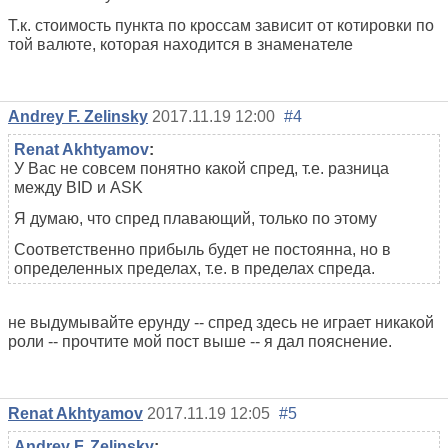
Т.к. стоимость пункта по кроссам зависит от котировки по
той валюте, которая находится в знаменателе
Andrey F. Zelinsky
2017.11.19 12:00
#4
Renat Akhtyamov
:
У Вас не совсем понятно какой спред, т.е. разница
между BID и ASK
Я думаю, что спред плавающий, только по этому
Соответственно прибыль будет не постоянна, но в
определенных пределах, т.е. в пределах спреда.
не выдумывайте ерунду -- спред здесь не играет никакой
роли -- прочтите мой пост выше -- я дал пояснение.
Renat Akhtyamov
2017.11.19 12:05
#5
Andrey F. Zelinsky
: