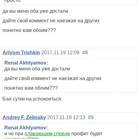
просто.
да вы меня оба уже достали
дайте свой коммент не наезжая на других
понятно вам обоим???
Artyom Trishkin
2017.11.19 12:09
#8
Renat Akhtyamov
:
да вы меня оба уже достали
дайте свой коммент не наезжая на других
понятно вам обоим???
Бан сутки на успокоиться.
Andrey F. Zelinsky
2017.11.19 12:13
#9
Renat Akhtyamov
:
и чо при
плавающем спреде
профит будет