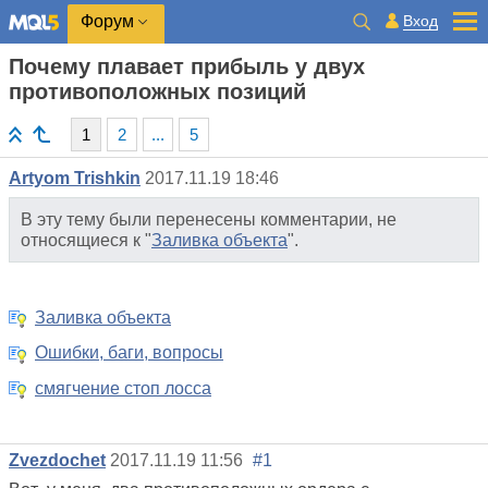
Вход
Форум
Почему плавает прибыль у двух
противоположных позиций
1
2
...
5
Artyom Trishkin
2017.11.19 18:46
В эту тему были перенесены комментарии, не
относящиеся к "
Заливка объекта
".
Заливка объекта
Ошибки, баги, вопросы
смягчение стоп лосса
Zvezdochet
2017.11.19 11:56
#1