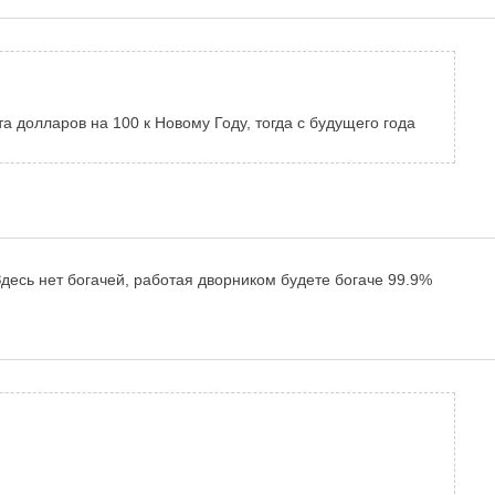
 долларов на 100 к Новому Году, тогда с будущего года
Здесь нет богачей, работая дворником будете богаче 99.9%