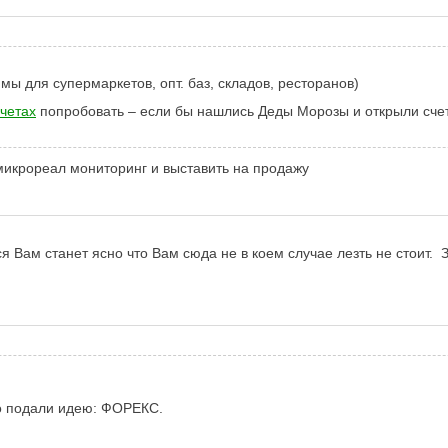
ы для супермаркетов, опт. баз, складов, ресторанов)
четах
попробовать – если бы нашлись Деды Морозы и открыли счета
микрореал мониторинг и выставить на продажу
я Вам станет ясно что Вам сюда не в коем случае лезть не стоит. 
но подали идею: ФОРЕКС.