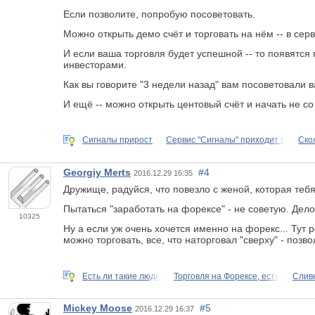
Если позволите, попробую посоветовать.
Можно открыть демо счёт и торговать на нём -- в сер
И если ваша торговля будет успешной -- то появятся 
инвесторами.
Как вы говорите "3 недели назад" вам посоветовали в
И ещё -- можно открыть центовый счёт и начать не со 
Сигналы прирост
Сервис "Сигналы" приходит в
Ско
Georgiy Merts
#4
2016.12.29 16:35
Дружище, радуйся, что повезло с женой, которая тебя
Пытаться "заработать на форексе" - не советую. Дел
10325
Ну а если уж очень хочется именно на форекс... Тут 
можно торговать, все, что наторговал "сверху" - позв
Есть ли такие люди
Торговля на Форексе, есть
Слив
Mickey Moose
#5
2016.12.29 16:37