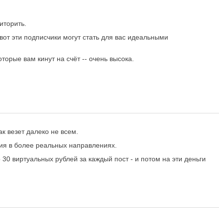
иторить.
 вот эти подписчики могут стать для вас идеальными
оторые вам кинут на счёт -- очень высока.
к везет далеко не всем.
лия в более реальных направлениях.
 30 виртуальных рублей за каждый пост - и потом на эти деньги