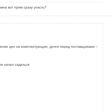
лжна вот прям сразу упасть?
падение цен на комплектующие, долги перед поставщиками –
ли начал садиться