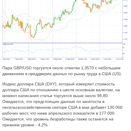
Пара GBP/USD торгуется около отметки 1,3570 с небольшим
движением в преддверии данных по рынку труда в США (US).
Индекс доллара США (DXY), который измеряет стоимость
доллара США по отношению к шести основным валютам, на
момент написания статьи торгуется выше около 98,80.
Ожидается, что предстоящие данные по занятости в
несельскохозяйственном секторе США в мае добавят 130 000
рабочих мест, что ниже апрельского показателя в 177 000.
Ожидается, что уровень безработицы также останется на
прежнем уровне - 4,2%.