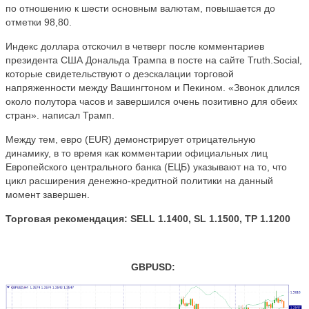
по отношению к шести основным валютам, повышается до
отметки 98,80.
Индекс доллара отскочил в четверг после комментариев
президента США Дональда Трампа в посте на сайте Truth.Social,
которые свидетельствуют о деэскалации торговой
напряженности между Вашингтоном и Пекином. «Звонок длился
около полутора часов и завершился очень позитивно для обеих
стран». написал Трамп.
Между тем, евро (EUR) демонстрирует отрицательную
динамику, в то время как комментарии официальных лиц
Европейского центрального банка (ЕЦБ) указывают на то, что
цикл расширения денежно-кредитной политики на данный
момент завершен.
Торговая рекомендация: SELL 1.1400, SL 1.1500, TP 1.1200
GBPUSD: