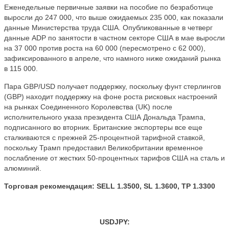
Еженедельные первичные заявки на пособие по безработице
выросли до 247 000, что выше ожидаемых 235 000, как показали
данные Министерства труда США. Опубликованные в четверг
данные ADP по занятости в частном секторе США в мае выросли
на 37 000 против роста на 60 000 (пересмотрено с 62 000),
зафиксированного в апреле, что намного ниже ожиданий рынка
в 115 000.
Пара GBP/USD получает поддержку, поскольку фунт стерлингов
(GBP) находит поддержку на фоне роста рисковых настроений
на рынках Соединенного Королевства (UK) после
исполнительного указа президента США Дональда Трампа,
подписанного во вторник. Британские экспортеры все еще
сталкиваются с прежней 25-процентной тарифной ставкой,
поскольку Трамп предоставил Великобритании временное
послабление от жестких 50-процентных тарифов США на сталь и
алюминий.
Торговая рекомендация: SELL 1.3500, SL 1.3600, TP 1.3300
USDJPY: