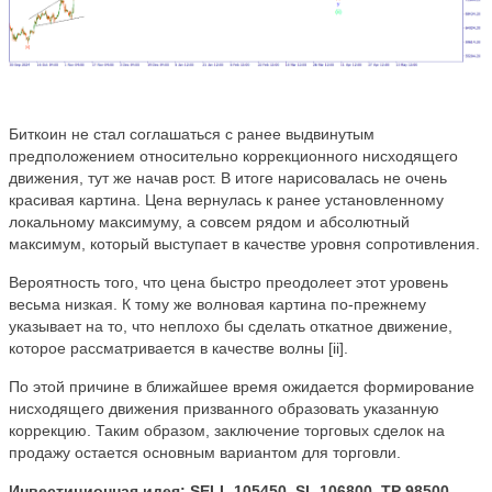
Биткоин не стал соглашаться с ранее выдвинутым
предположением относительно коррекционного нисходящего
движения, тут же начав рост. В итоге нарисовалась не очень
красивая картина. Цена вернулась к ранее установленному
локальному максимуму, а совсем рядом и абсолютный
максимум, который выступает в качестве уровня сопротивления.
Вероятность того, что цена быстро преодолеет этот уровень
весьма низкая. К тому же волновая картина по-прежнему
указывает на то, что неплохо бы сделать откатное движение,
которое рассматривается в качестве волны [ii].
По этой причине в ближайшее время ожидается формирование
нисходящего движения призванного образовать указанную
коррекцию. Таким образом, заключение торговых сделок на
продажу остается основным вариантом для торговли.
Инвестиционная идея: SELL 105450, SL 106800, TP 98500
.