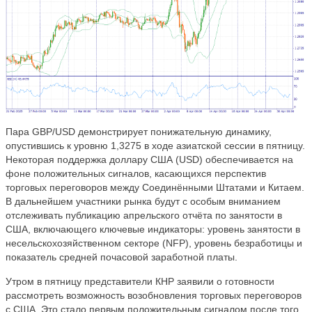
Пара GBP/USD демонстрирует понижательную динамику,
опустившись к уровню 1,3275 в ходе азиатской сессии в пятницу.
Некоторая поддержка доллару США (USD) обеспечивается на
фоне положительных сигналов, касающихся перспектив
торговых переговоров между Соединёнными Штатами и Китаем.
В дальнейшем участники рынка будут с особым вниманием
отслеживать публикацию апрельского отчёта по занятости в
США, включающего ключевые индикаторы: уровень занятости в
несельскохозяйственном секторе (NFP), уровень безработицы и
показатель средней почасовой заработной платы.
Утром в пятницу представители КНР заявили о готовности
рассмотреть возможность возобновления торговых переговоров
с США. Это стало первым положительным сигналом после того,