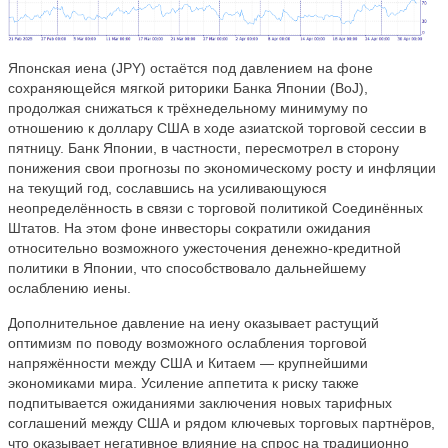
Японская иена (JPY) остаётся под давлением на фоне
сохраняющейся мягкой риторики Банка Японии (BoJ),
продолжая снижаться к трёхнедельному минимуму по
отношению к доллару США в ходе азиатской торговой сессии в
пятницу. Банк Японии, в частности, пересмотрел в сторону
понижения свои прогнозы по экономическому росту и инфляции
на текущий год, сославшись на усиливающуюся
неопределённость в связи с торговой политикой Соединённых
Штатов. На этом фоне инвесторы сократили ожидания
относительно возможного ужесточения денежно-кредитной
политики в Японии, что способствовало дальнейшему
ослаблению иены.
Дополнительное давление на иену оказывает растущий
оптимизм по поводу возможного ослабления торговой
напряжённости между США и Китаем — крупнейшими
экономиками мира. Усиление аппетита к риску также
подпитывается ожиданиями заключения новых тарифных
соглашений между США и рядом ключевых торговых партнёров,
что оказывает негативное влияние на спрос на традиционно