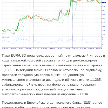
Пара EUR/USD привлекла умеренный покупательский интерес в
ходе азиатской торговой сессии в пятницу и демонстрирует
стремление закрепиться выше психологически важного уровня
1,1300. На текущий момент спотовые котировки, по-видимому,
прервали трёхдневную серию снижений, достигнув
минимального значения за две недели вблизи отметки 1,1265,
зафиксированной в четверг, на фоне репозиционирования
участников рынка в ожидании публикации ключевых
макроэкономических показателей из еврозоны и США.
Представители Европейского центрального банка (ЕЦБ) ранее
выразили обеспокоенность по поводу рисков снижения