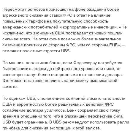
Пересмотр прогнозов произошел на фоне ожиданий более
агрессивного снижения ставок ФРС в ответ на влияние
повышенных тарифов на покупательную способность
американских потребителей и корпоративные инвестиции. «Не
исключено, что экономика США пострадает от новых пошлин
сильнее всего. На этом фоне возможно более значительное
смягчение политики со стороны ФРС, чем со стороны ЕЦБ», –
отмечают валютные стратеги UBS.
По мнению аналитиков банка, если Федрезерву потребуется
быстро снизить ставки до нейтрального уровня или ниже, то
инвесторы станут более осторожными в отношении доллара.
Это может негативно повлиять на динамику американской
валюты.
По оценкам UBS, с появлением сомнений в исключительности
США и вероятностью более решительных действий ФРС
ослабление доллара усилилось. Банк сохраняет свою точку
зрения в отношении того, что в ближайшей перспективе сила
USD будет ограничена. В UBS рекомендуют использовать ралли
гринбека для снижения экспозиции к этой валюте.