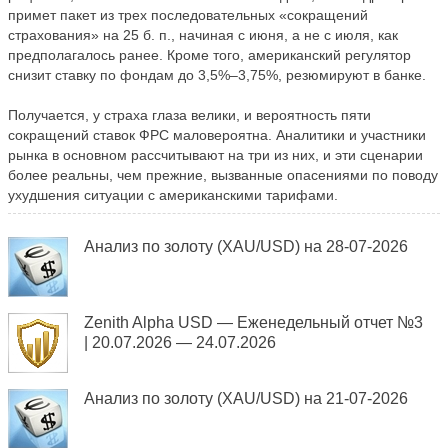
примет пакет из трех последовательных «сокращений
страхования» на 25 б. п., начиная с июня, а не с июля, как
предполагалось ранее. Кроме того, американский регулятор
снизит ставку по фондам до 3,5%–3,75%, резюмируют в банке.
Получается, у страха глаза велики, и вероятность пяти
сокращений ставок ФРС маловероятна. Аналитики и участники
рынка в основном рассчитывают на три из них, и эти сценарии
более реальны, чем прежние, вызванные опасениями по поводу
ухудшения ситуации с американскими тарифами.
Анализ по золоту (XAU/USD) на 28-07-2026
Zenith Alpha USD — Еженедельный отчет №3
| 20.07.2026 — 24.07.2026
Анализ по золоту (XAU/USD) на 21-07-2026