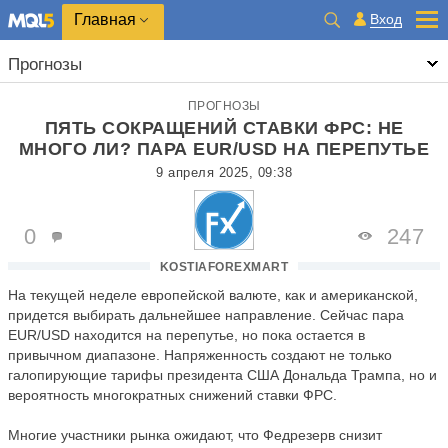
Главная
Вход
Прогнозы
ПРОГНОЗЫ
ПЯТЬ СОКРАЩЕНИЙ СТАВКИ ФРС: НЕ
МНОГО ЛИ? ПАРА EUR/USD НА ПЕРЕПУТЬЕ
9 апреля 2025, 09:38
0
247
KOSTIAFOREXMART
На текущей неделе европейской валюте, как и американской,
придется выбирать дальнейшее направление. Сейчас пара
EUR/USD находится на перепутье, но пока остается в
привычном диапазоне. Напряженность создают не только
галопирующие тарифы президента США Дональда Трампа, но и
вероятность многократных снижений ставки ФРС.
Многие участники рынка ожидают, что Федрезерв снизит